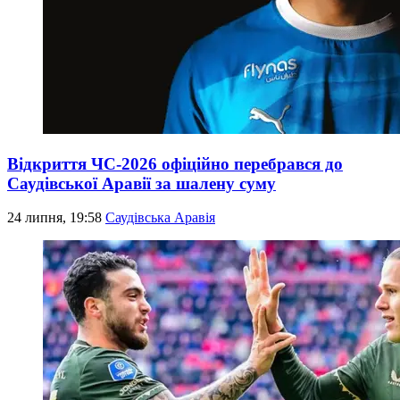
Відкриття ЧС-2026 офіційно перебрався до
Саудівської Аравії за шалену суму
24 липня, 19:58
Саудівська Аравія