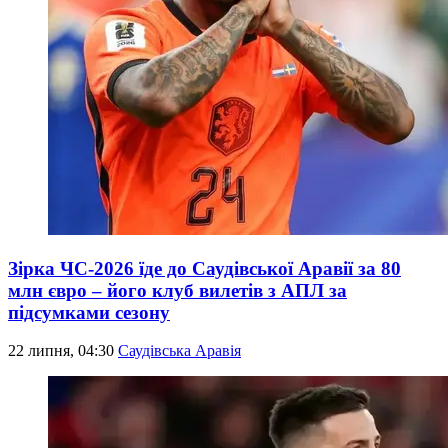
Зірка ЧС-2026 їде до Саудівської Аравії за 80
млн євро – його клуб вилетів з АПЛ за
підсумками сезону
22 липня, 04:30
Саудівська Аравія