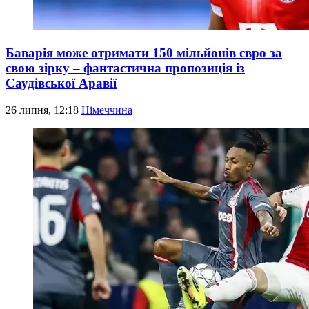
Баварія може отримати 150 мільйонів євро за
свою зірку – фантастична пропозиція із
Саудівської Аравії
26 липня, 12:18
Німеччина