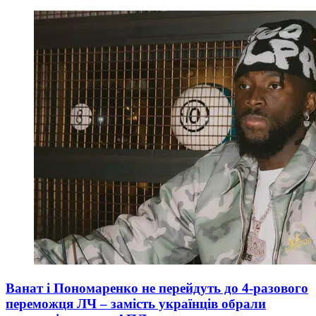
Ванат і Пономаренко не перейдуть до 4-разового
переможця ЛЧ – замість українців обрали