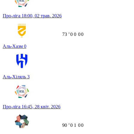
Про-ліга
18:00,
02 трав. 2026
73
ʼ
0
0
0
0
Аль-Хазм
0
Аль-Хіляль
3
Про-ліга
16:45,
28 квіт. 2026
90
ʼ
0
1
0
0