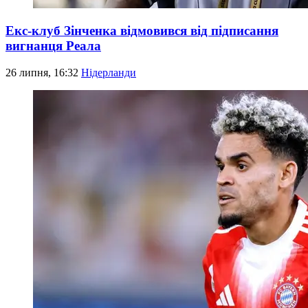
Екс-клуб Зінченка відмовився від підписання
вигнанця Реала
26 липня, 16:32
Нідерланди