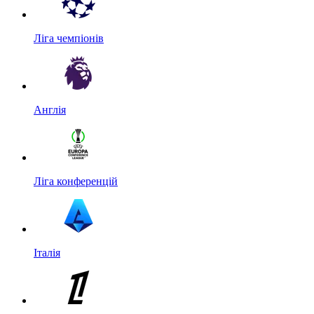
Ліга чемпіонів
Англія
Ліга конференцій
Італія