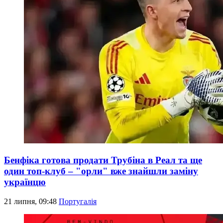
Бенфіка готова продати Трубіна в Реал та ще
один топ-клуб – "орли" вже знайшли заміну
українцю
21 липня, 09:48
Португалія