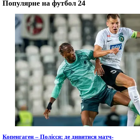
Популярне на футбол 24
Копенгаген – Полісся: де дивитися матч-