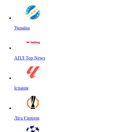
Україна
АПЛ Top News
Іспанія
Ліга Європи