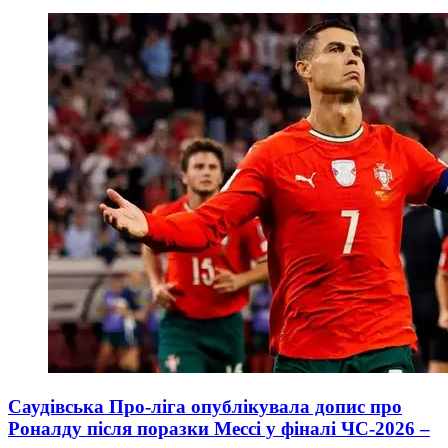
Саудівська Про-ліга опублікувала допис про
Роналду після поразки Мессі у фіналі ЧС-2026 –