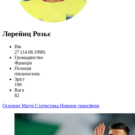
Лорейнц Розьє
Вік
27 (14.08.1998)
Громадянство
Франція
Позиція
півзахисник
Зріст
190
Вага
82
Основне
Матчі
Статистика
Новини
трансфери