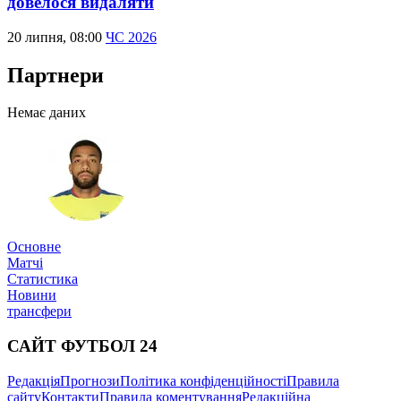
довелося видаляти
20 липня, 08:00
ЧС 2026
Партнери
Немає даних
Основне
Матчі
Статистика
Новини
трансфери
САЙТ ФУТБОЛ 24
Редакція
Прогнози
Політика конфіденційності
Правила
сайту
Контакти
Правила коментування
Редакційна