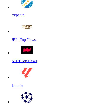
Україна
ЛЧ - Top News
АПЛ Top News
Іспанія