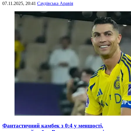
07.11.2025, 20:41
Саудівська Аравія
Фантастичний камбек з 0:4 у меншості,