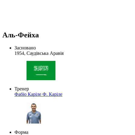
Аль-Фейха
Засновано
1954, Саудівська Аравія
Тренер
Фабіо Каріле
Ф. Каріле
Форма