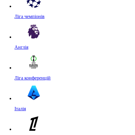
Ліга чемпіонів
Англія
Ліга конференцій
Італія