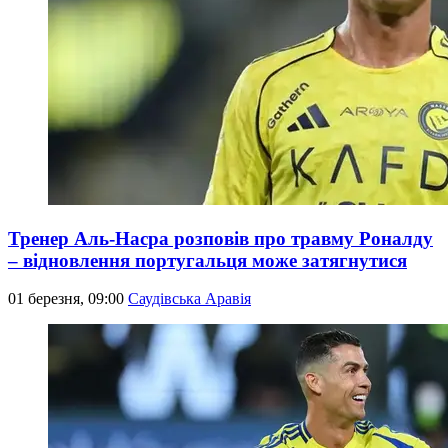
Тренер Аль-Насра розповів про травму Роналду
– відновлення португальця може затягнутися
01 березня, 09:00
Саудівська Аравія