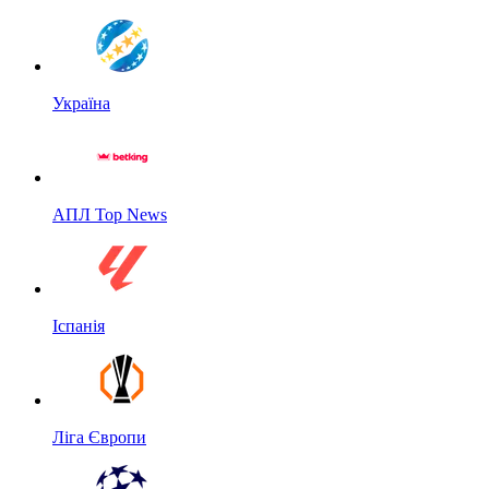
Україна
АПЛ Top News
Іспанія
Ліга Європи