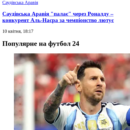
Саудівська Аравія
Саудівська Аравія "палає" через Роналду –
конкурент Аль-Насра за чемпіонство лютує
10 квітня, 18:17
Популярне на футбол 24