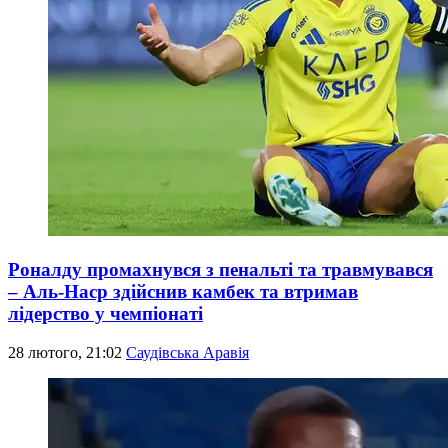
Роналду промахнувся з пенальті та травмувався
– Аль-Наср здійснив камбек та втримав
лідерство у чемпіонаті
28 лютого, 21:02
Саудівська Аравія