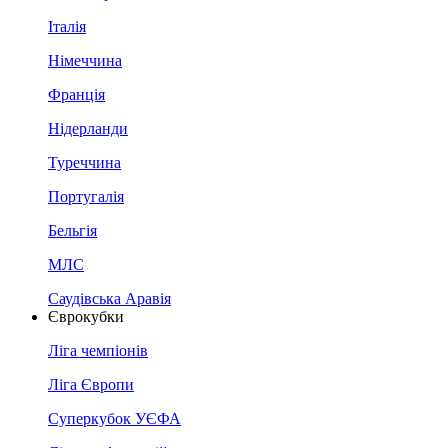
Італія
Німеччина
Франція
Нідерланди
Туреччина
Португалія
Бельгія
МЛС
Саудівська Аравія
Єврокубки
Ліга чемпіонів
Ліга Європи
Суперкубок УЄФА