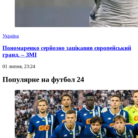
Україна
Пономаренко серйозно зацікавив європейський
гранд, – ЗМІ
01 липня, 23:24
Популярне на футбол 24