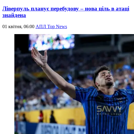
Ліверпуль планує перебудову – нова ціль в атаці
знайдена
01 квітня, 06:00
АПЛ Top News