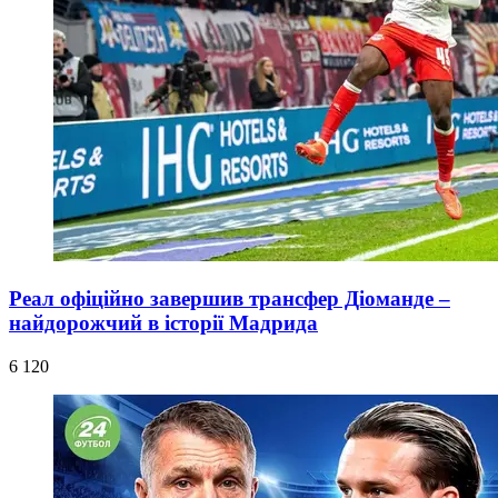
Реал офіційно завершив трансфер Діоманде –
найдорожчий в історії Мадрида
6 120