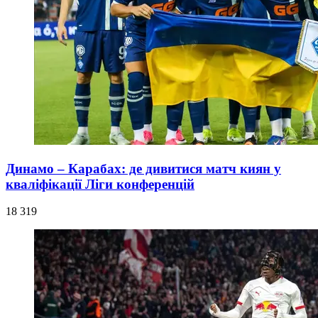
Динамо – Карабах: де дивитися матч киян у
кваліфікації Ліги конференцій
18 319