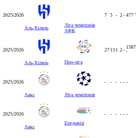
2025/2026
7
5
-
2
-
477
ʼ
Ліга чемпіонів
Аль-Хіляль
АФК
1587
2025/2026
27
13
1
2
-
ʼ
Про-ліга
Аль-Хіляль
2025/2026
-
-
-
-
-
-
Аякс
Ліга чемпіонів
2025/2026
-
-
-
-
-
-
Ередивізі
Аякс