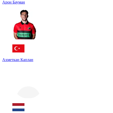
Арон Бауман
Ахметкан Каплан