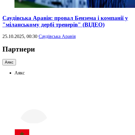
Саудівська Аравія: провал Бензема і компанії у
"міланському дербі тренерів" (ВІДЕО)
25.10.2025, 00:30
Саудівська Аравія
Партнери
Аякс
Аякс