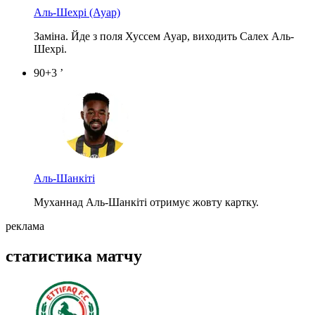
Аль-Шехрі
(Ауар)
Заміна. Йде з поля Хуссем Ауар, виходить Салех Аль-
Шехрі.
90+3 ’
Аль-Шанкіті
Муханнад Аль-Шанкіті отримує жовту картку.
реклама
статистика матчу