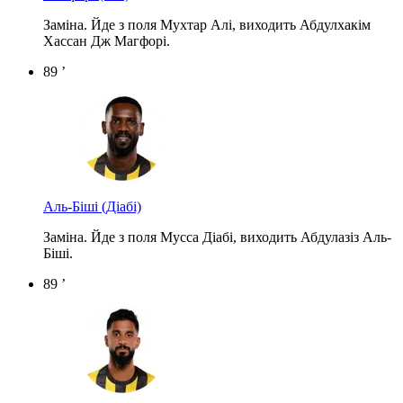
Заміна. Йде з поля Мухтар Алі, виходить Абдулхакім
Хассан Дж Магфорі.
89 ’
Аль-Біші
(Діабі)
Заміна. Йде з поля Мусса Діабі, виходить Абдулазіз Аль-
Біші.
89 ’