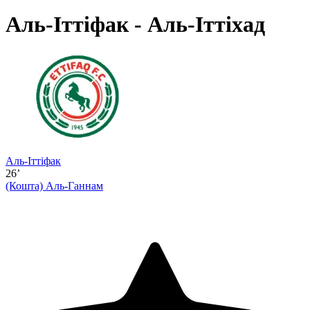
Аль-Іттіфак - Аль-Іттіхад
Аль-Іттіфак
26’
(Кошта)
Аль-Ганнам