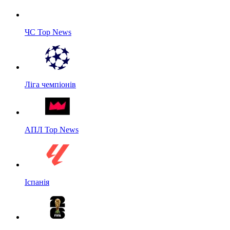
ЧС Top News
Ліга чемпіонів
АПЛ Top News
Іспанія