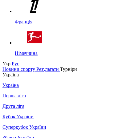
Франція
Німеччина
Укр
Рус
Новини спорту
Результати
Турніри
Україна
Україна
Перша ліга
Друга ліга
Кубок України
Суперкубок України
Збірна України