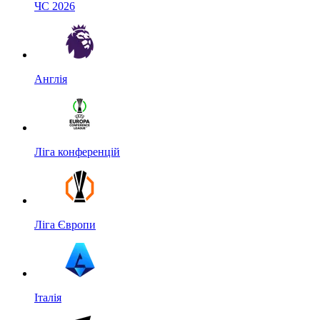
ЧС 2026
Англія
Ліга конференцій
Ліга Європи
Італія