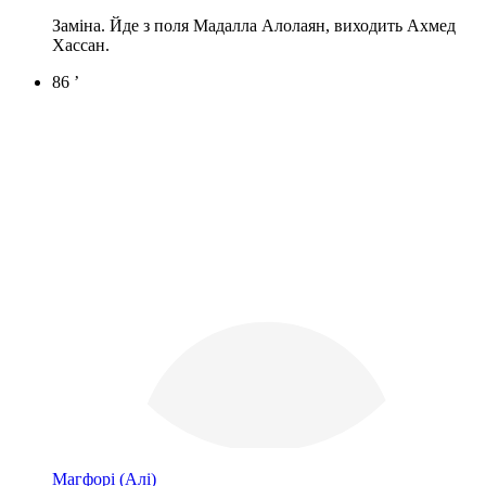
Заміна. Йде з поля Мадалла Алолаян, виходить Ахмед
Хассан.
86 ’
Магфорі
(Алі)