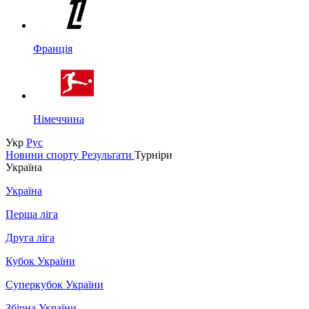
Франція
Німеччина
Укр
Рус
Новини спорту
Результати
Турніри
Україна
Україна
Перша ліга
Друга ліга
Кубок України
Суперкубок України
Збірна України