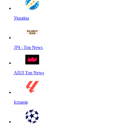
Україна
ЛЧ - Top News
АПЛ Top News
Іспанія