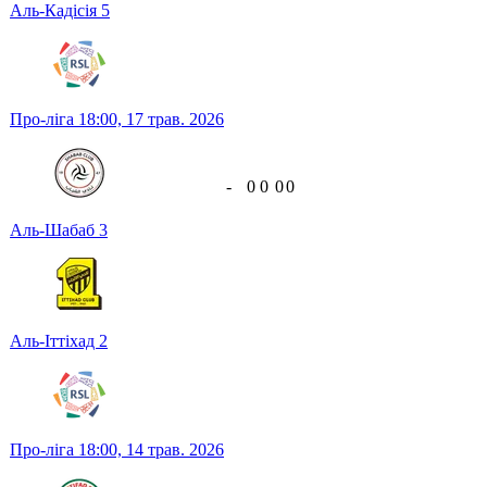
Аль-Кадісія
5
Про-ліга
18:00,
17 трав. 2026
-
0
0
0
0
Аль-Шабаб
3
Аль-Іттіхад
2
Про-ліга
18:00,
14 трав. 2026