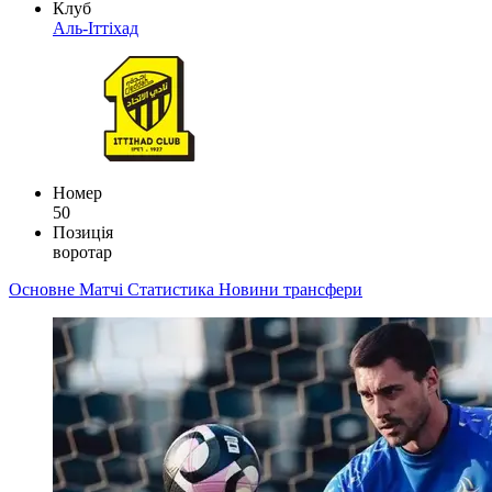
Клуб
Аль-Іттіхад
Номер
50
Позиція
воротар
Основне
Матчі
Статистика
Новини
трансфери