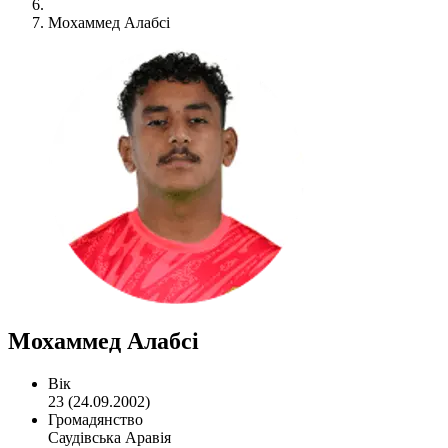
Мохаммед Алабсі
Мохаммед Алабсі
Вік
23 (24.09.2002)
Громадянство
Саудівська Аравія