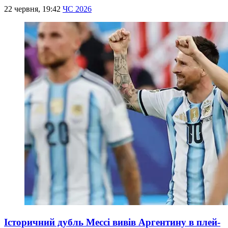
22 червня, 19:42
ЧС 2026
Історичний дубль Мессі вивів Аргентину в плей-