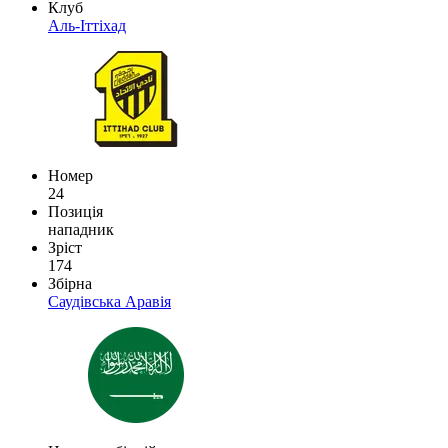
Клуб
Аль-Іттіхад
Номер
24
Позиція
нападник
Зріст
174
Збірна
Саудівська Аравія