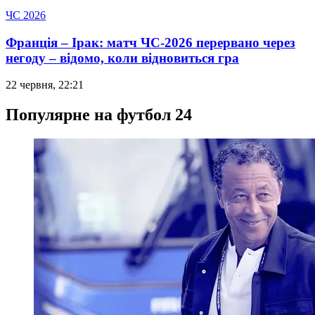
ЧС 2026
Франція – Ірак: матч ЧС-2026 перервано через
негоду – відомо, коли відновиться гра
22 червня, 22:21
Популярне на футбол 24