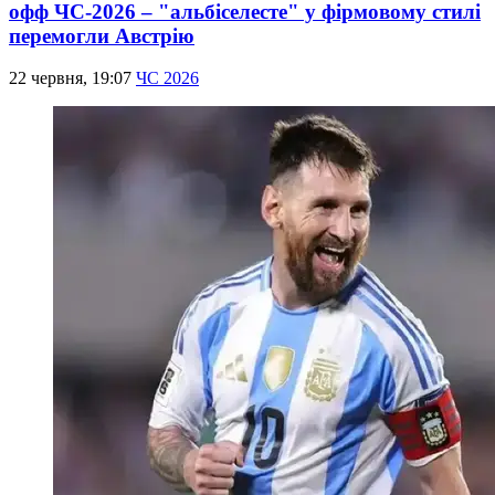
офф ЧС-2026 – "альбіселесте" у фірмовому стилі
перемогли Австрію
22 червня, 19:07
ЧС 2026