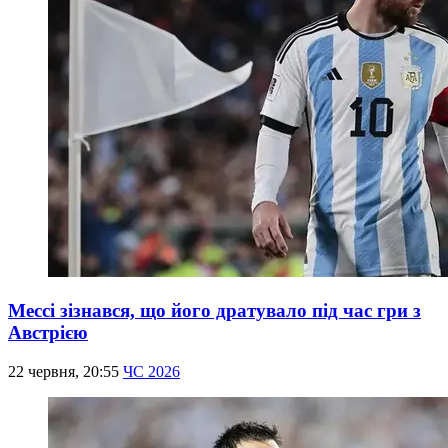
Мессі зізнався, що його дратувало під час гри з
Австрією
22 червня, 20:55
ЧС 2026