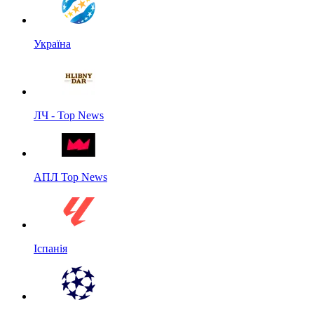
Україна
ЛЧ - Top News
АПЛ Top News
Іспанія