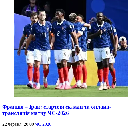
Франція – Ірак: стартові склади та онлайн-
трансляція матчу ЧС-2026
22 червня, 20:00
ЧС 2026