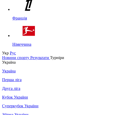
Франція
Німеччина
Укр
Рус
Новини спорту
Результати
Турніри
Україна
Україна
Перша ліга
Друга ліга
Кубок України
Суперкубок України
Збірна України