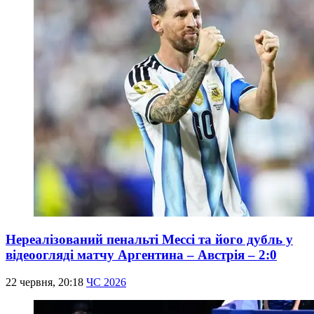
Нереалізований пенальті Мессі та його дубль у
відеоогляді матчу Аргентина – Австрія – 2:0
22 червня, 20:18
ЧС 2026