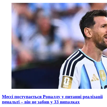
Мессі поступається Роналду у питанні реалізації
пенальті – він не забив у 33 випадках