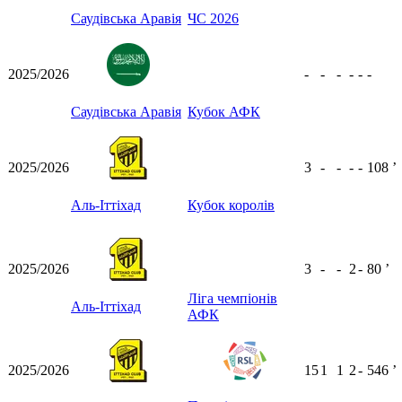
Саудівська Аравія
ЧС 2026
2025/2026
-
-
-
-
-
-
Саудівська Аравія
Кубок АФК
2025/2026
3
-
-
-
-
108
ʼ
Аль-Іттіхад
Кубок королів
2025/2026
3
-
-
2
-
80
ʼ
Ліга чемпіонів
Аль-Іттіхад
АФК
2025/2026
15
1
1
2
-
546
ʼ