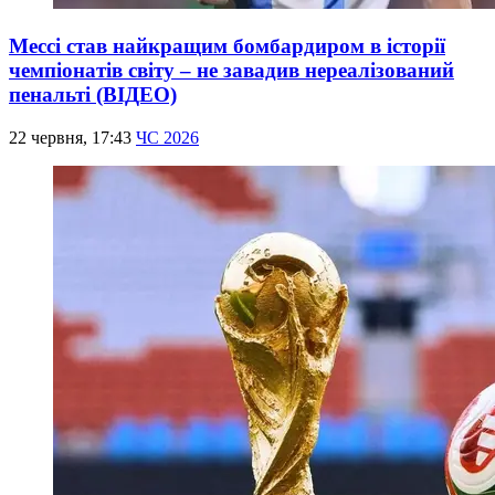
Мессі став найкращим бомбардиром в історії
чемпіонатів світу – не завадив нереалізований
пенальті (ВІДЕО)
22 червня, 17:43
ЧС 2026