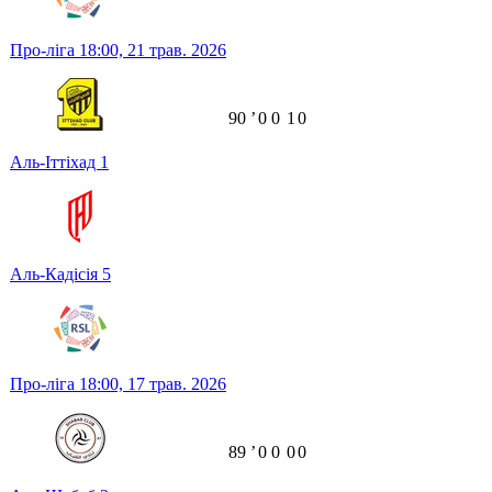
Про-ліга
18:00,
21 трав. 2026
90
ʼ
0
0
1
0
Аль-Іттіхад
1
Аль-Кадісія
5
Про-ліга
18:00,
17 трав. 2026
89
ʼ
0
0
0
0