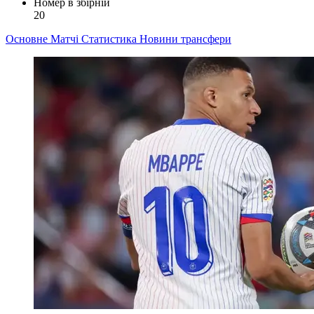
Номер в збірній
20
Основне
Матчі
Статистика
Новини
трансфери