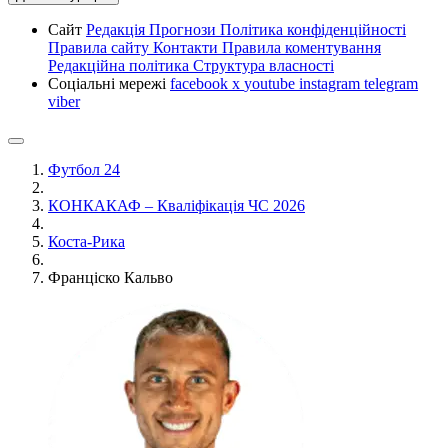
Сайт
Редакція
Прогнози
Політика конфіденційності
Правила сайту
Контакти
Правила коментування
Редакційна політика
Структура власності
Соціальні мережі
facebook
x
youtube
instagram
telegram
viber
Футбол 24
КОНКАКАФ – Кваліфікація ЧС 2026
Коста-Рика
Франціско Кальво