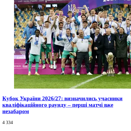
Кубок України 2026/27: визначились учасники
кваліфікаційного раунду – перші матчі вже
незабаром
4 334