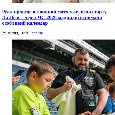
Реал проведе незвичний матч уже після старту
Ла Ліги – через ЧС-2026 мадридці отримали
особливий календар
29 липня, 10:36
Іспанія