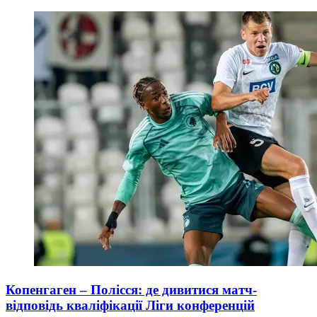
Копенгаген – Полісся: де дивитися матч-
відповідь кваліфікації Ліги конференцій