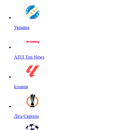
Україна
АПЛ Top News
Іспанія
Ліга Європи