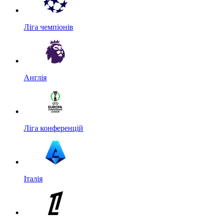
Ліга чемпіонів
Англія
Ліга конференцій
Італія