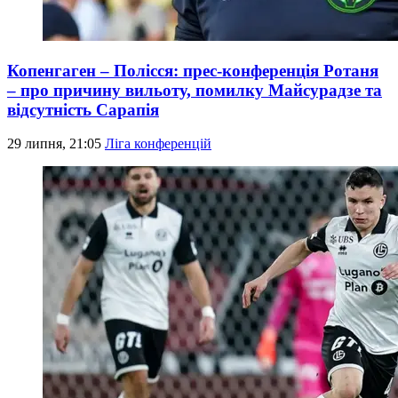
Копенгаген – Полісся: прес-конференція Ротаня
– про причину вильоту, помилку Майсурадзе та
відсутність Сарапія
29 липня, 21:05
Ліга конференцій