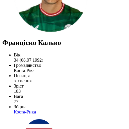
Франціско Кальво
Вік
34 (08.07.1992)
Громадянство
Коста-Ріка
Позиція
захисник
Зріст
183
Вага
77
Збірна
Коста-Рика