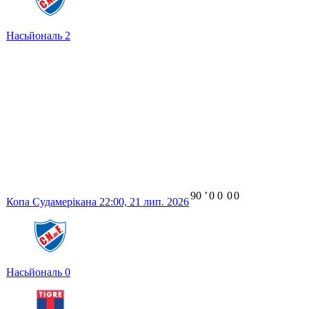
Насьйональ
2
90
ʼ
0
0
0
0
Копа Судамерікана
22:00,
21 лип. 2026
Насьйональ
0