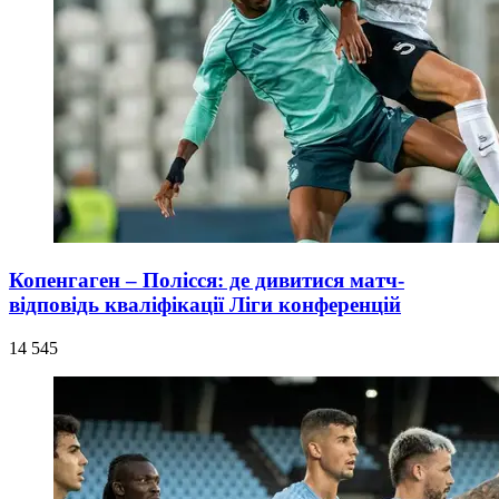
Копенгаген – Полісся: де дивитися матч-
відповідь кваліфікації Ліги конференцій
14 545