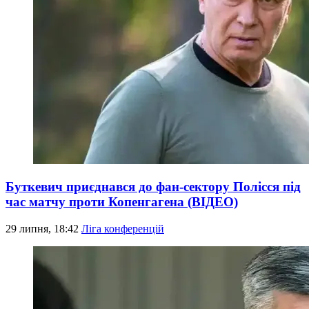
Буткевич приєднався до фан-сектору Полісся під
час матчу проти Копенгагена (ВІДЕО)
29 липня, 18:42
Ліга конференцій