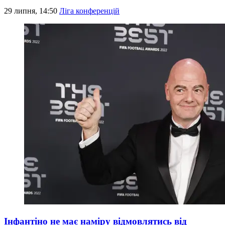
29 липня, 14:50
Ліга конференцій
Інфантіно не має наміру відмовлятись від