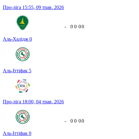
Про-ліга
15:55,
09 трав. 2026
-
0
0
0
0
Аль-Халідж
0
Аль-Іттіфак
5
Про-ліга
18:00,
04 трав. 2026
-
0
0
0
0
Аль-Іттіфак
0