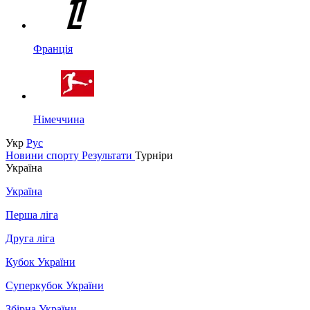
Франція
Німеччина
Укр
Рус
Новини спорту
Результати
Турніри
Україна
Україна
Перша ліга
Друга ліга
Кубок України
Суперкубок України
Збірна України