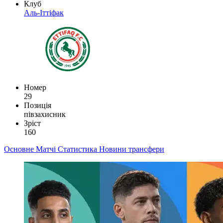
Клуб
Аль-Іттіфак
Номер
29
Позиція
півзахисник
Зріст
160
Основне
Матчі
Статистика
Новини
трансфери