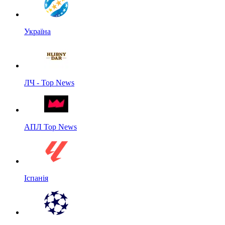
Україна
ЛЧ - Top News
АПЛ Top News
Іспанія