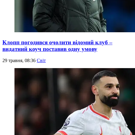
Клопп погодився очолити відомий клуб –
видатний коуч поставив одну умову
29 травня, 08:36
Світ