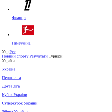
Франція
Німеччина
Укр
Рус
Новини спорту
Результати
Турніри
Україна
Україна
Перша ліга
Друга ліга
Кубок України
Суперкубок України
Збірна України