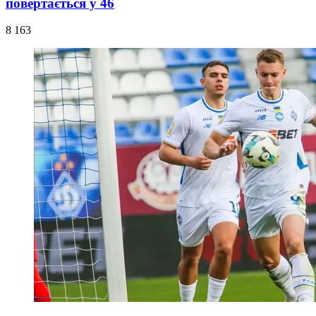
повертається у 46
8 163