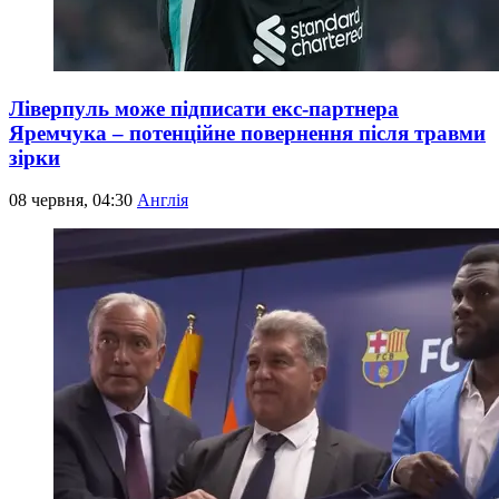
Ліверпуль може підписати екс-партнера
Яремчука – потенційне повернення після травми
зірки
08 червня, 04:30
Англія