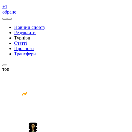
+
1
обране
Новини спорту
Результати
Турніри
Статті
Прогнози
Трансфери
топ