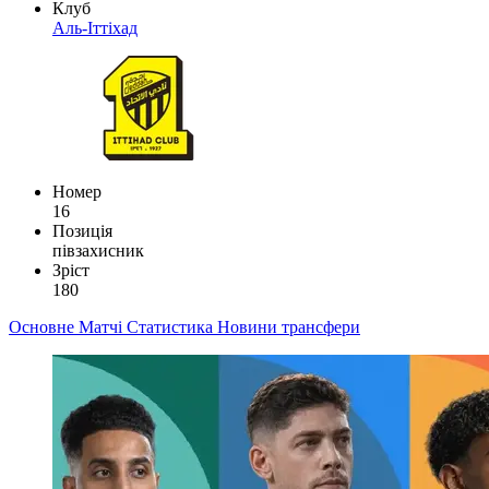
Клуб
Аль-Іттіхад
Номер
16
Позиція
півзахисник
Зріст
180
Основне
Матчі
Статистика
Новини
трансфери