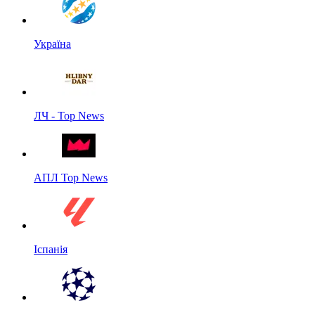
Україна
ЛЧ - Top News
АПЛ Top News
Іспанія