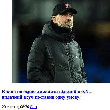
Клопп погодився очолити відомий клуб –
видатний коуч поставив одну умову
29 травня, 08:36
Світ