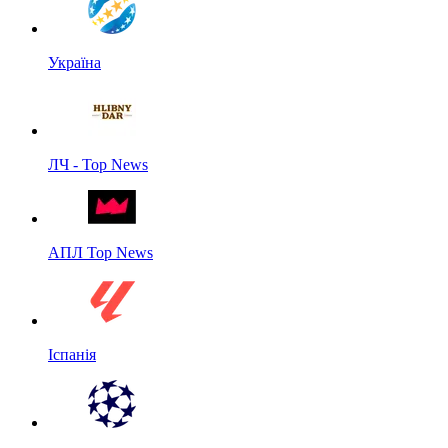
Україна
ЛЧ - Top News
АПЛ Top News
Іспанія