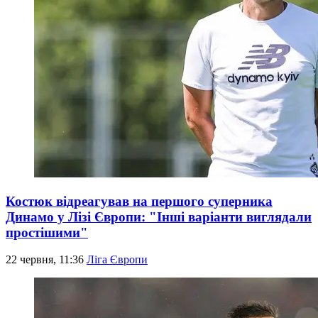
Костюк відреагував на першого суперника
Динамо у Лізі Європи: "Інші варіанти виглядали
простішими"
22 червня, 11:36
Ліга Європи