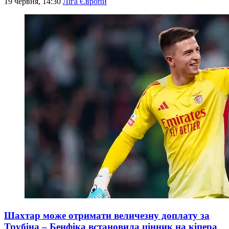
19 червня, 14:30
Ліга Європи
Шахтар може отримати величезну доплату за
Трубіна – Бенфіка встановила цінник на кіпера