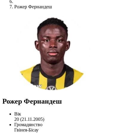
Рожер Фернандеш
Рожер Фернандеш
Вік
20 (21.11.2005)
Громадянство
Гвінея-Бісау