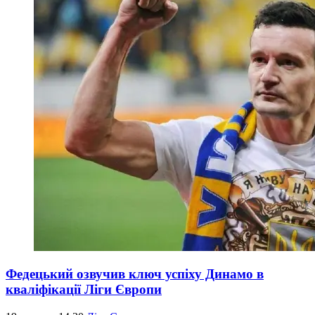
Федецький озвучив ключ успіху Динамо в
кваліфікації Ліги Європи