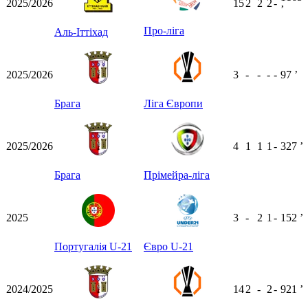
2025/2026
15
2
2
2
-
ʼ
Про-ліга
Аль-Іттіхад
2025/2026
3
-
-
-
-
97
ʼ
Брага
Ліга Європи
2025/2026
4
1
1
1
-
327
ʼ
Брага
Прімейра-ліга
2025
3
-
2
1
-
152
ʼ
Португалія U-21
Євро U-21
2024/2025
14
2
-
2
-
921
ʼ