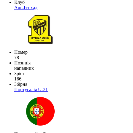
Клуб
Аль-Іттіхад
Номер
78
Позиція
нападник
Зріст
166
Збірна
Португалія U-21