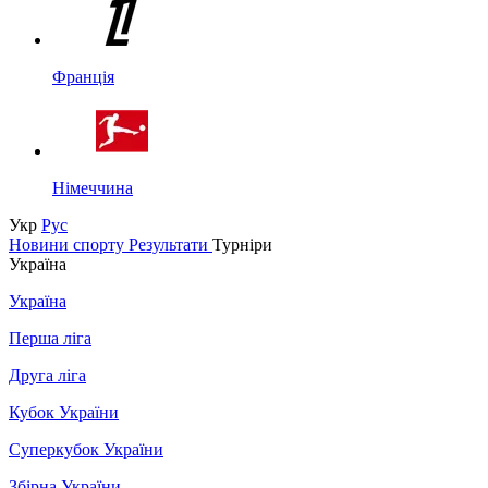
Франція
Німеччина
Укр
Рус
Новини спорту
Результати
Турніри
Україна
Україна
Перша ліга
Друга ліга
Кубок України
Суперкубок України
Збірна України