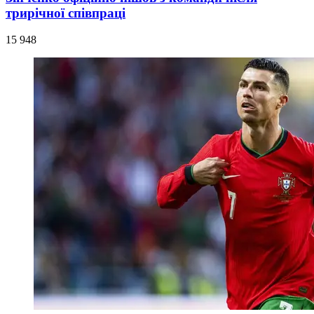
трирічної співпраці
15 948