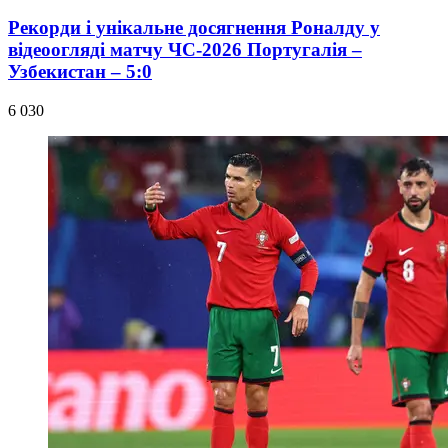
Рекорди і унікальне досягнення Роналду у
відеоогляді матчу ЧС-2026 Португалія –
Узбекистан – 5:0
6 030