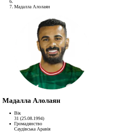
Мадалла Алолаян
Мадалла Алолаян
Вік
31 (25.08.1994)
Громадянство
Саудівська Аравія