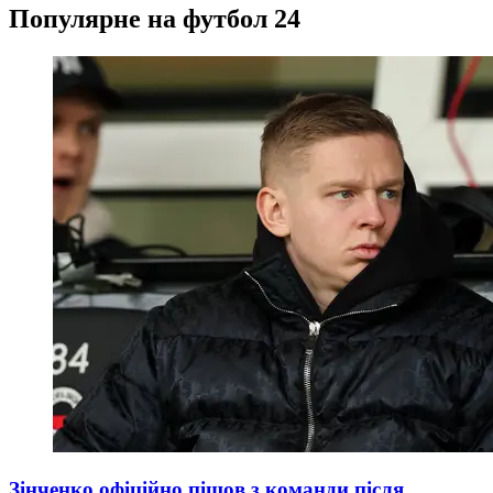
Популярне на футбол 24
Зінченко офіційно пішов з команди після