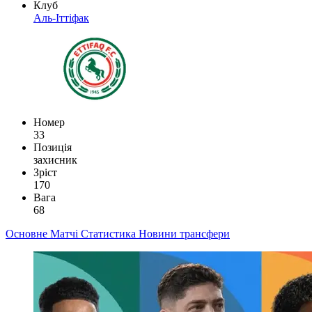
Клуб
Аль-Іттіфак
Номер
33
Позиція
захисник
Зріст
170
Вага
68
Основне
Матчі
Статистика
Новини
трансфери