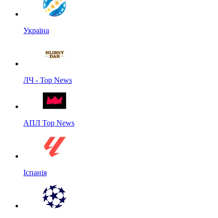
Україна
ЛЧ - Top News
АПЛ Top News
Іспанія