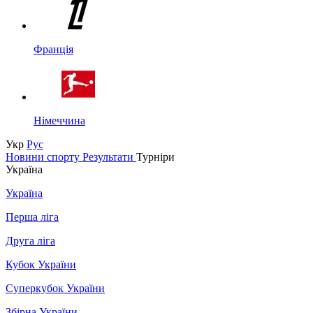
Франція
Німеччина
Укр
Рус
Новини спорту
Результати
Турніри
Україна
Україна
Перша ліга
Друга ліга
Кубок України
Суперкубок України
Збірна України