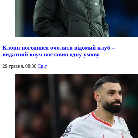
Клопп погодився очолити відомий клуб –
видатний коуч поставив одну умову
29 травня, 08:36
Світ