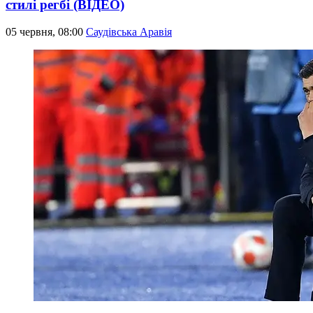
стилі регбі (ВІДЕО)
05 червня, 08:00
Саудівська Аравія