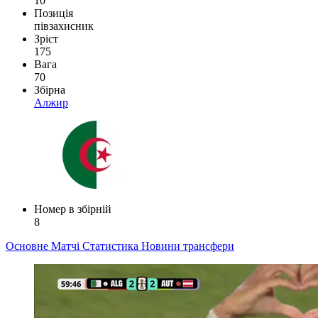
10
Позиція
півзахисник
Зріст
175
Вага
70
Збірна
Алжир
Номер в збірній
8
Основне
Матчі
Статистика
Новини
трансфери