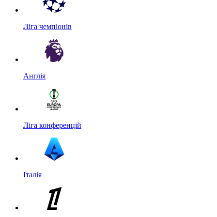
Ліга чемпіонів
Англія
Ліга конференцій
Італія