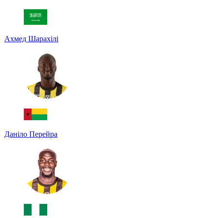
Ахмед Шарахілі
Даніло Перейра