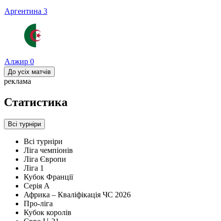
Аргентина
3
Алжир
0
До усіх матчів
реклама
Статистика
Всі турніри
Всі турніри
Ліга чемпіонів
Ліга Європи
Ліга 1
Кубок Франції
Серія А
Африка – Кваліфікація ЧС 2026
Про-ліга
Кубок королів