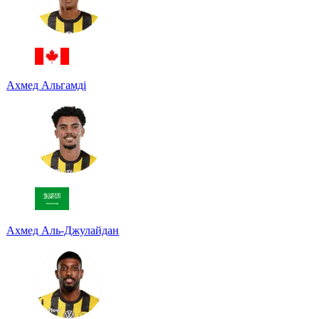
Ахмед Альгамді
Ахмед Аль-Джулайдан