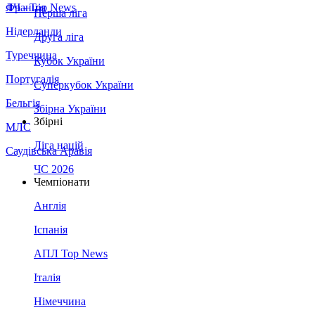
Франція
ЛЧ - Top News
Перша ліга
Нідерланди
Друга ліга
Туреччина
Кубок України
Португалія
Суперкубок України
Бельгія
Збірна України
Збірні
МЛС
Ліга націй
Саудівська Аравія
ЧС 2026
Чемпіонати
Англія
Іспанія
АПЛ Top News
Італія
Німеччина