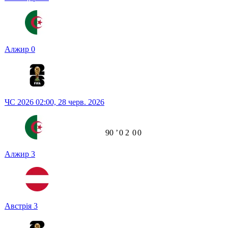
Алжир
0
ЧС 2026
02:00,
28 черв. 2026
90
ʼ
0
2
0
0
Алжир
3
Австрія
3