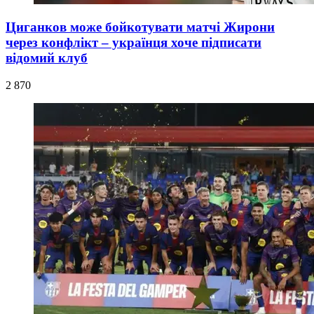
Циганков може бойкотувати матчі Жирони
через конфлікт – українця хоче підписати
відомий клуб
2 870