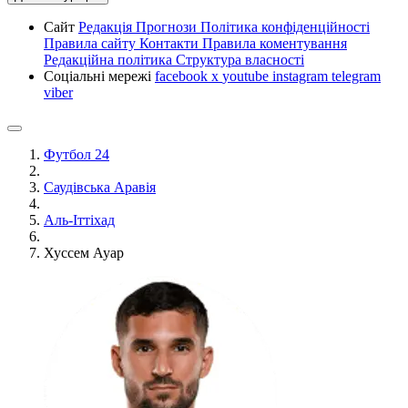
Сайт
Редакція
Прогнози
Політика конфіденційності
Правила сайту
Контакти
Правила коментування
Редакційна політика
Структура власності
Соціальні мережі
facebook
x
youtube
instagram
telegram
viber
Футбол 24
Саудівська Аравія
Аль-Іттіхад
Хуссем Ауар