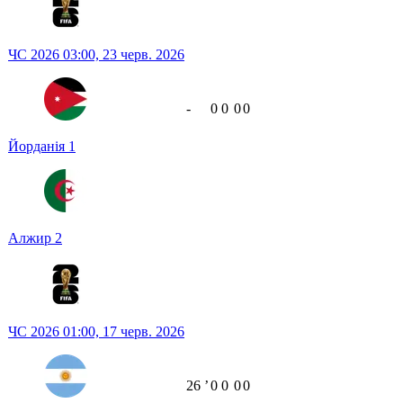
ЧС 2026
03:00,
23 черв. 2026
-
0
0
0
0
Йорданія
1
Алжир
2
ЧС 2026
01:00,
17 черв. 2026
26
ʼ
0
0
0
0