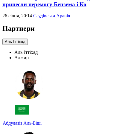
принесли перемогу Бензема і Ко
26 січня, 20:14
Саудівська Аравія
Партнери
Аль-Іттіхад
Аль-Іттіхад
Алжир
Абдулазіз Аль-Біші