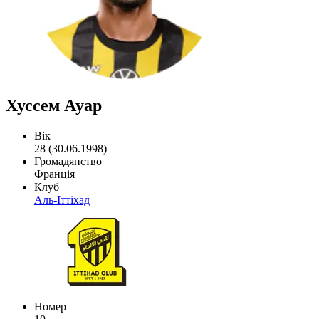
Хуссем Ауар
Вік
28 (30.06.1998)
Громадянство
Франція
Клуб
Аль-Іттіхад
Номер