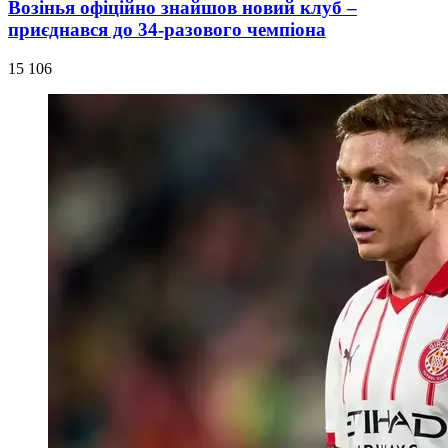
Возінья офіційно знайшов новий клуб –
приєднався до 34-разового чемпіона
15 106