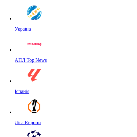
Україна
АПЛ Top News
Іспанія
Ліга Європи