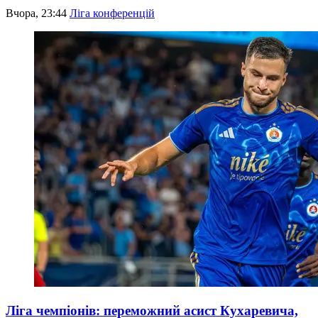
Вчора, 23:44
Ліга конференцій
Ліга чемпіонів: переможний асист Кухаревича,