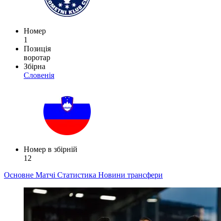
Номер
1
Позиція
воротар
Збірна
Словенія
Номер в збірній
12
Основне
Матчі
Статистика
Новини
трансфери