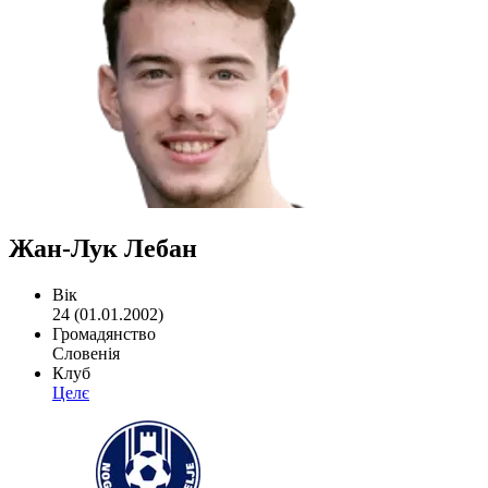
Жан-Лук Лебан
Вік
24 (01.01.2002)
Громадянство
Словенія
Клуб
Целє