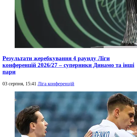
Результати жеребкування 4 раунду Ліги
конференцій 2026/27 – суперники Динамо та інші
пари
03 серпня, 15:41
Ліга конференцій