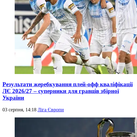
Результати жеребкування плей-офф кваліфікації
ЛЄ 2026/27 – суперники для гравців збірної
України
03 серпня, 14:18
Ліга Європи