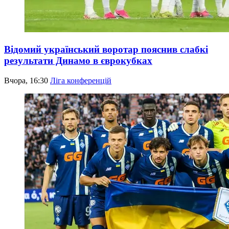
Відомий український воротар пояснив слабкі
результати Динамо в єврокубках
Вчора, 16:30
Ліга конференцій