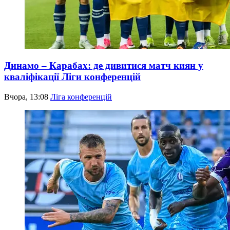
Динамо – Карабах: де дивитися матч киян у
кваліфікації Ліги конференцій
Вчора, 13:08
Ліга конференцій