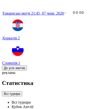
-
0
0
0
0
Товариські матчі
21:45,
07 черв. 2026
Хорватія
2
Словенія
1
До усіх матчів
реклама
Статистика
Всі турніри
Всі турніри
Кубок Англії