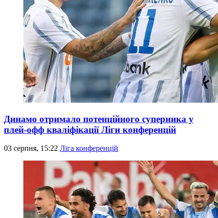
Динамо отримало потенційного суперника у
плей-офф кваліфікації Ліги конференцій
03 серпня, 15:22
Ліга конференцій