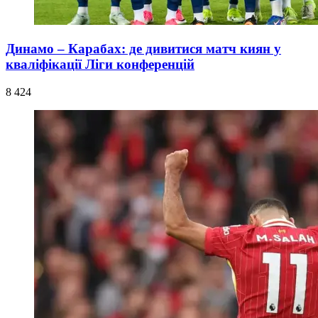
Динамо – Карабах: де дивитися матч киян у
кваліфікації Ліги конференцій
8 424