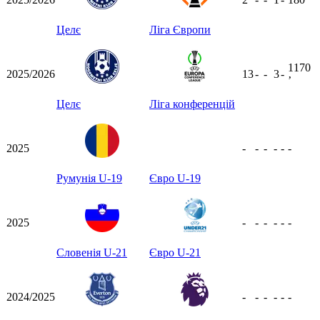
Целє
Ліга Європи
1170
2025/2026
13
-
-
3
-
ʼ
Целє
Ліга конференцій
2025
-
-
-
-
-
-
Румунія U-19
Євро U-19
2025
-
-
-
-
-
-
Словенія U-21
Євро U-21
2024/2025
-
-
-
-
-
-