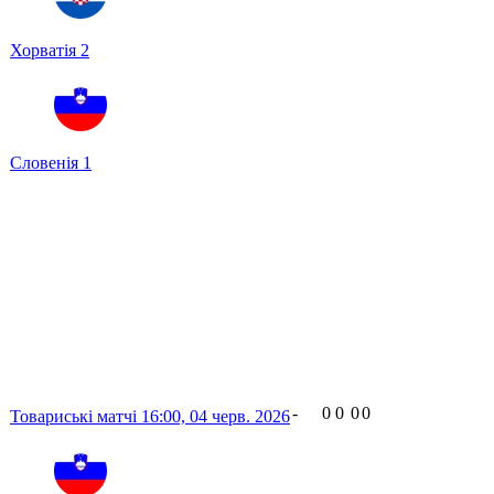
Хорватія
2
Словенія
1
-
0
0
0
0
Товариські матчі
16:00,
04 черв. 2026