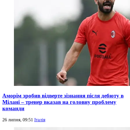
Аморім зробив відверте зізнання після дебюту в
Мілані – тренер вказав на головну проблему
команди
26 липня, 09:51
Італія