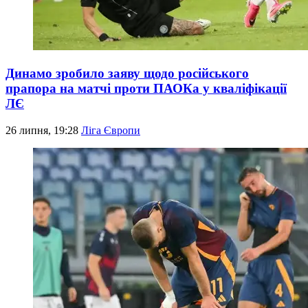
Динамо зробило заяву щодо російського
прапора на матчі проти ПАОКа у кваліфікації
ЛЄ
26 липня, 19:28
Ліга Європи