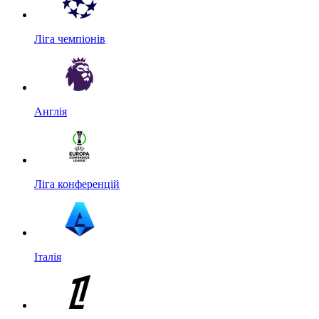
Ліга чемпіонів
Англія
Ліга конференцій
Італія