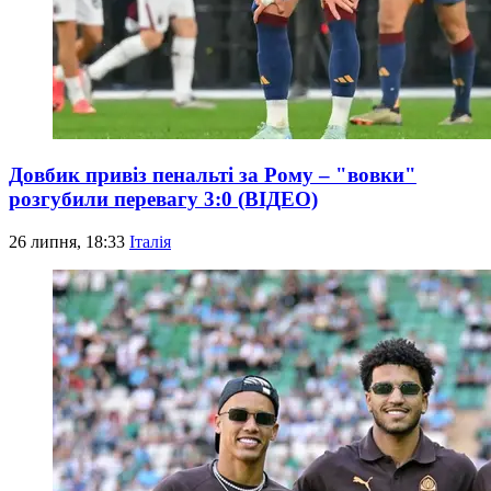
Довбик привіз пенальті за Рому – "вовки"
розгубили перевагу 3:0 (ВІДЕО)
26 липня, 18:33
Італія