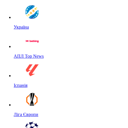
Україна
АПЛ Top News
Іспанія
Ліга Європи