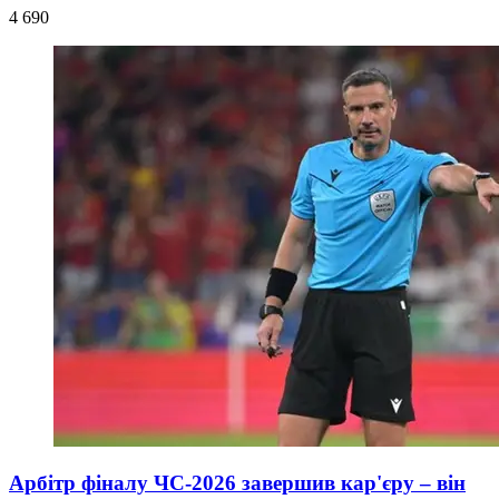
4 690
Арбітр фіналу ЧС-2026 завершив кар'єру – він