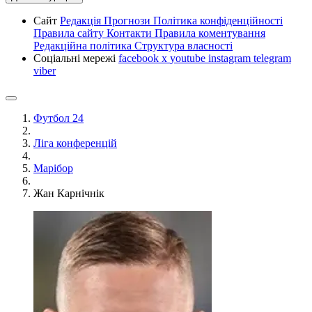
Сайт
Редакція
Прогнози
Політика конфіденційності
Правила сайту
Контакти
Правила коментування
Редакційна політика
Структура власності
Соціальні мережі
facebook
x
youtube
instagram
telegram
viber
Футбол 24
Ліга конференцій
Марібор
Жан Карнічнік