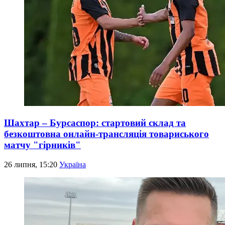
Шахтар – Бурсаспор: стартовий склад та
безкоштовна онлайн-трансляція товариського
матчу "гірників"
26 липня, 15:20
Україна