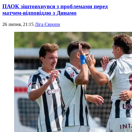
ПАОК зіштовхнувся з проблемами перед
матчем-відповіддю з Динамо
26 липня, 21:15
Ліга Європи