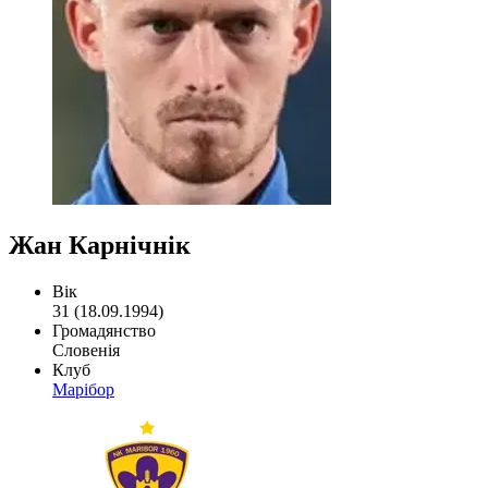
Жан Карнічнік
Вік
31 (18.09.1994)
Громадянство
Словенія
Клуб
Марібор