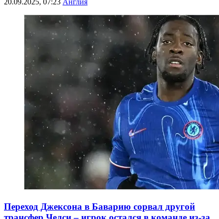
20.09.2025, 07:23
Англия
Переход Джексона в Баварию сорвал другой
трансфер Челси – игрок остался в команде из-за