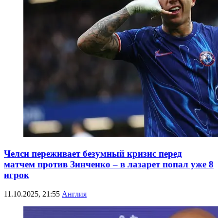
Челси переживает безумный кризис перед
матчем против Зинченко – в лазарет попал уже 8
игрок
11.10.2025, 21:55
Англия