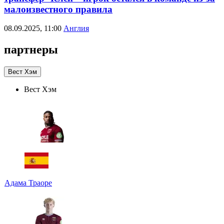
малоизвестного правила
08.09.2025, 11:00
Англия
партнеры
Вест Хэм
Вест Хэм
Адама Траоре