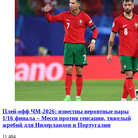
Плей-офф ЧМ-2026: известны вероятные пары
1/16 финала – Месси против сенсации, тяжелый
жребий для Нидерландов и Португалии
11 484