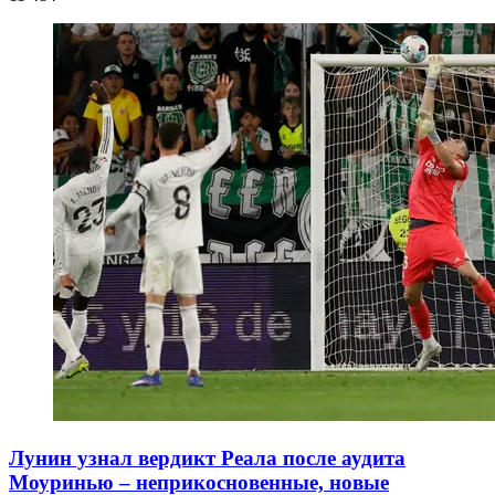
Лунин узнал вердикт Реала после аудита
Моуринью – неприкосновенные, новые