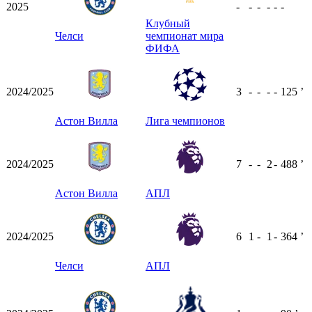
2025
-
-
-
-
-
-
Клубный
Челси
чемпионат мира
ФИФА
2024/2025
3
-
-
-
-
125
ʼ
Астон Вилла
Лига чемпионов
2024/2025
7
-
-
2
-
488
ʼ
Астон Вилла
АПЛ
2024/2025
6
1
-
1
-
364
ʼ
Челси
АПЛ