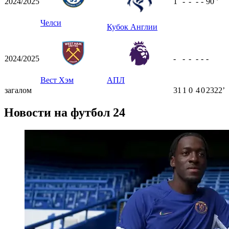
2024/2025
1
-
-
-
-
90
ʼ
Челси
Кубок Англии
2024/2025
-
-
-
-
-
-
Вест Хэм
АПЛ
загалом
31
1
0
4
0
2322ʼ
Новости на футбол 24