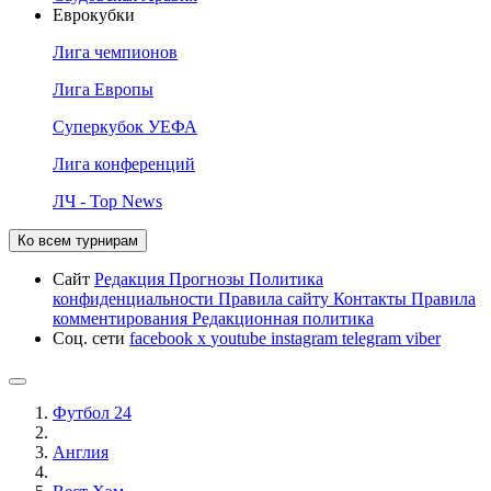
Еврокубки
Лига чемпионов
Лига Европы
Суперкубок УЕФА
Лига конференций
ЛЧ - Top News
Ко всем турнирам
Сайт
Редакция
Прогнозы
Политика
конфиденциальности
Правила сайту
Контакты
Правила
комментирования
Редакционная политика
Соц. сети
facebook
x
youtube
instagram
telegram
viber
Футбол 24
Англия