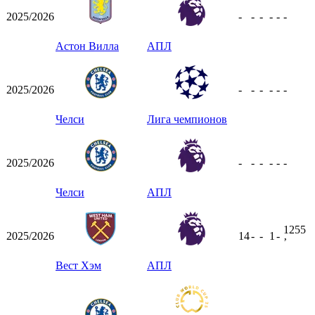
2025/2026
-
-
-
-
-
-
Астон Вилла
АПЛ
2025/2026
-
-
-
-
-
-
Челси
Лига чемпионов
2025/2026
-
-
-
-
-
-
Челси
АПЛ
1255
2025/2026
14
-
-
1
-
ʼ
Вест Хэм
АПЛ