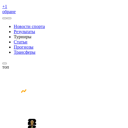
+
1
обране
Новости спорта
Результаты
Турниры
Статьи
Прогнозы
Трансферы
топ