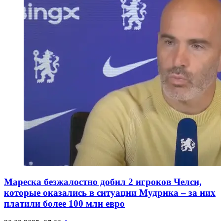
Мареска безжалостно добил 2 игроков Челси,
которые оказались в ситуации Мудрика – за них
платили более 100 млн евро