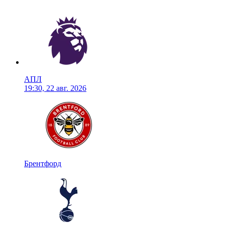
АПЛ
19:30, 22 авг. 2026
Брентфорд