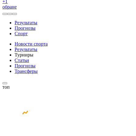
+
1
обране
Результаты
Прогнозы
Спорт
Новости спорта
Результаты
Турниры
Статьи
Прогнозы
Трансферы
топ