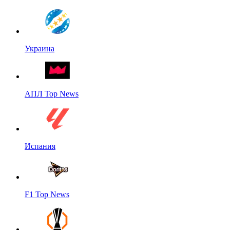
Украина
АПЛ Top News
Испания
F1 Top News