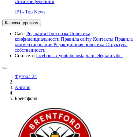
Лига конференций
ЛЧ - Top News
Ко всем турнирам
Сайт
Редакция
Прогнозы
Политика
конфиденциальности
Правила сайту
Контакты
Правила
комментирования
Редакционная политика
Структура
собственности
Соц. сети
facebook
x
youtube
instagram
telegram
viber
Футбол 24
Англия
Брентфорд