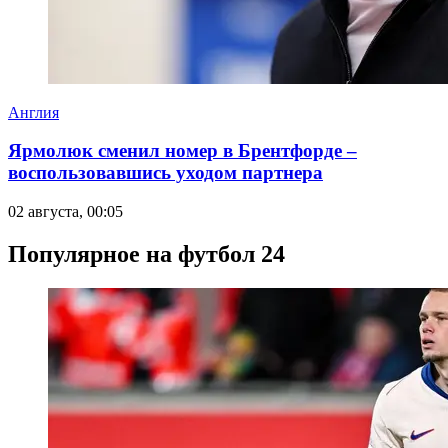
Англия
Ярмолюк сменил номер в Брентфорде –
воспользовавшись уходом партнера
02 августа, 00:05
Популярное на футбол 24