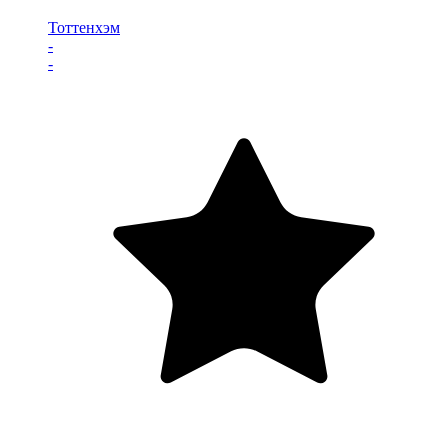
Тоттенхэм
-
-