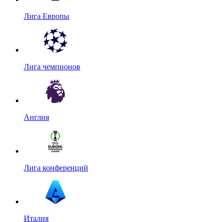
Лига Европы
Лига чемпионов
Англия
Лига конференций
Италия