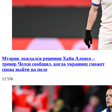
Мудрик дождался решения Хаби Алонсо –
тренер Челси сообщил, когда украинец сможет
снова выйти на поле
13 550