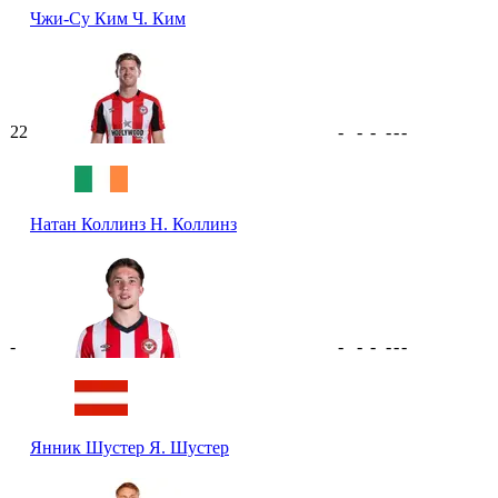
Чжи-Су Ким
Ч. Ким
22
-
-
-
-
-
-
Натан Коллинз
Н. Коллинз
-
-
-
-
-
-
-
Янник Шустер
Я. Шустер