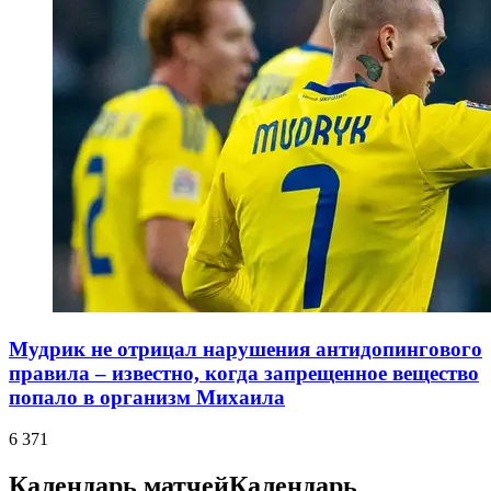
Мудрик не отрицал нарушения антидопингового
правила – известно, когда запрещенное вещество
попало в организм Михаила
6 371
Календарь матчей
Календарь