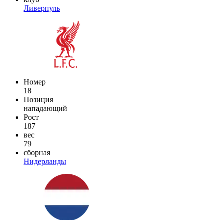
Ливерпуль
Номер
18
Позиция
нападающий
Рост
187
вес
79
сборная
Нидерланды