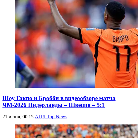
Шоу Гакпо и Бробби в видеообзоре матча
ЧМ-2026 Нидерланды – Швеция – 5:1
21 июня, 00:15
АПЛ Top News