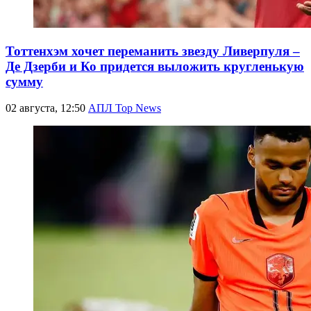
Тоттенхэм хочет переманить звезду Ливерпуля –
Де Дзерби и Ко придется выложить кругленькую
сумму
02 августа, 12:50
АПЛ Top News