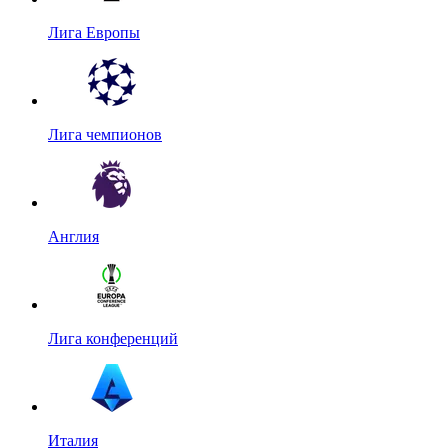
Лига Европы
Лига чемпионов
Англия
Лига конференций
Италия