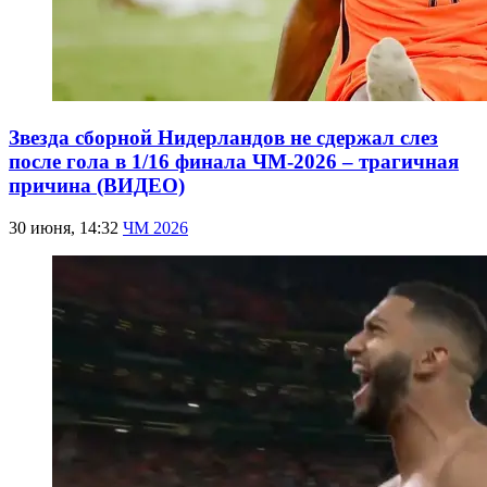
Звезда сборной Нидерландов не сдержал слез
после гола в 1/16 финала ЧМ-2026 – трагичная
причина (ВИДЕО)
30 июня, 14:32
ЧМ 2026