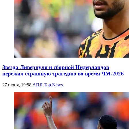
Звезда Ливерпуля и сборной Нидерландов
пережил страшную трагедию во время ЧМ-2026
27 июня, 19:58
АПЛ Top News