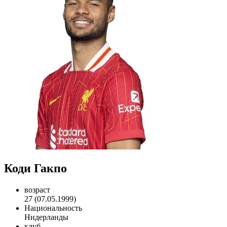
Коди Гакпо
возраст
27 (07.05.1999)
Национальность
Нидерланды
клуб