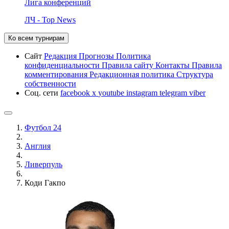
Лига конференций
ЛЧ - Top News
Ко всем турнирам
Сайт
Редакция
Прогнозы
Политика
конфиденциальности
Правила сайту
Контакты
Правила
комментирования
Редакционная политика
Структура
собственности
Соц. сети
facebook
x
youtube
instagram
telegram
viber
Футбол 24
Англия
Ливерпуль
Коди Гакпо