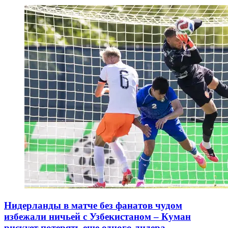
Нидерланды в матче без фанатов чудом
избежали ничьей с Узбекистаном – Куман
рискует потерять еще одного лидера