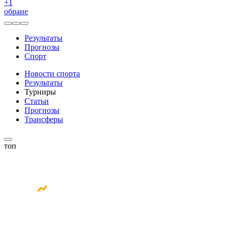
+
1
обране
Результаты
Прогнозы
Спорт
Новости спорта
Результаты
Турниры
Статьи
Прогнозы
Трансферы
топ