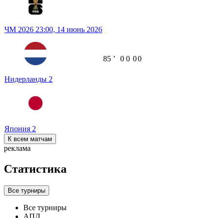
ЧМ 2026
23:00,
14 июнь 2026
85
ʼ
0
0
0
0
Нидерланды
2
Япония
2
К всем матчам
реклама
Статистика
Все турниры
Все турниры
АПЛ