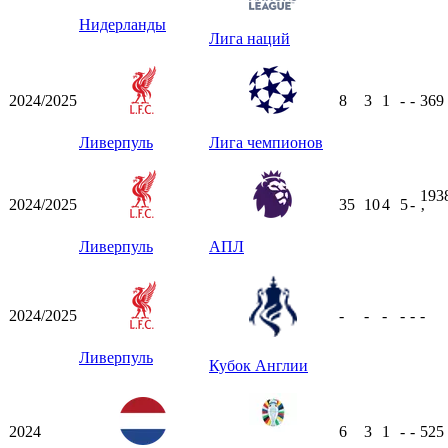
Нидерланды
Лига наций
2024/2025
8
3
1
-
-
369
Ливерпуль
Лига чемпионов
193
2024/2025
35
10
4
5
-
ʼ
Ливерпуль
АПЛ
2024/2025
-
-
-
-
-
-
Ливерпуль
Кубок Англии
2024
6
3
1
-
-
525