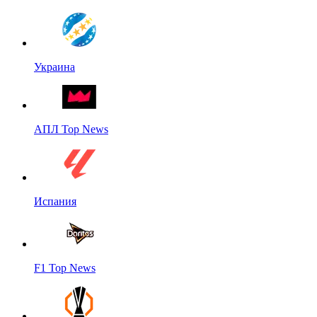
Украина
АПЛ Top News
Испания
F1 Top News