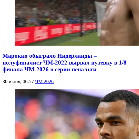
Марокко обыграло Нидерланды –
полуфиналист ЧМ-2022 вырвал путевку в 1/8
финала ЧМ-2026 в серии пенальти
30 июня, 06:57
ЧМ 2026