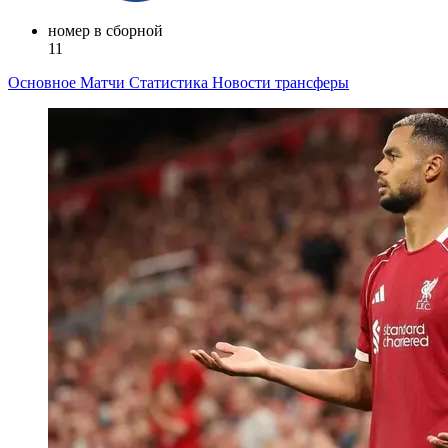
номер в сборной
11
Основное
Матчи
Статистика
Новости
трансферы