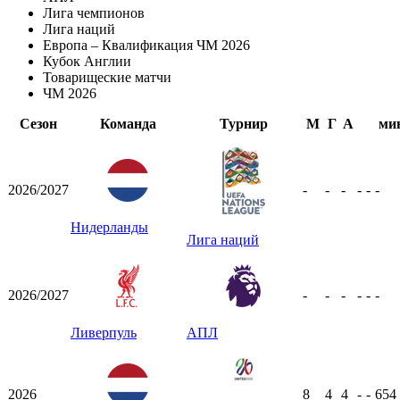
Лига чемпионов
Лига наций
Европа – Квалификация ЧМ 2026
Кубок Англии
Товарищеские матчи
ЧМ 2026
Сезон
Команда
Турнир
М
Г
А
ми
2026/2027
-
-
-
-
-
-
Нидерланды
Лига наций
2026/2027
-
-
-
-
-
-
Ливерпуль
АПЛ
2026
8
4
4
-
-
654