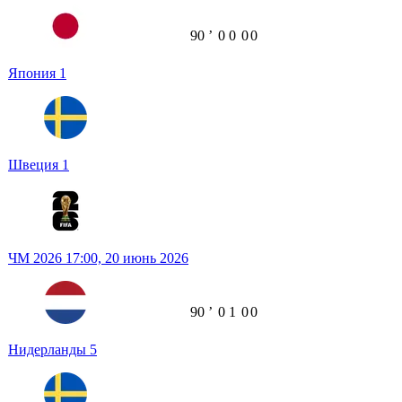
90
ʼ
0
0
0
0
Япония
1
Швеция
1
ЧМ 2026
17:00,
20 июнь 2026
90
ʼ
0
1
0
0
Нидерланды
5