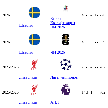
2026
4
-
-
1
-
226
ʼ
Европа –
Квалификация
Швеция
ЧМ 2026
2026
4
1
3
-
-
359
ʼ
Швеция
ЧМ 2026
2025/2026
7
-
-
-
-
287
ʼ
Ливерпуль
Лига чемпионов
2025/2026
14
3
1
-
-
702
ʼ
Ливерпуль
АПЛ