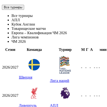
Все турниры
Все турниры
АПЛ
Кубок Англии
Товарищеские матчи
Европа – Квалификация ЧМ 2026
Лига чемпионов
ЧМ 2026
Сезон
Команда
Турнир
М
Г
А
мин
2026/2027
-
-
-
-
-
-
Швеция
Лига наций
2026/2027
-
-
-
-
-
-
Ливерпуль
АПЛ