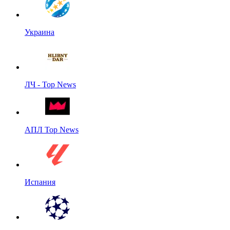
Украина
ЛЧ - Top News
АПЛ Top News
Испания