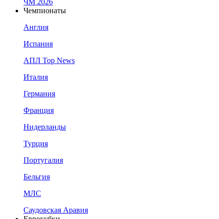
ЧМ 2026
Чемпионаты
Англия
Испания
АПЛ Top News
Италия
Германия
Франция
Нидерланды
Турция
Португалия
Бельгия
МЛС
Саудовская Аравия
Еврокубки