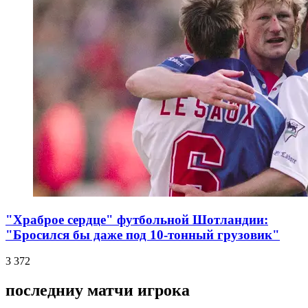
"Храброе сердце" футбольной Шотландии:
"Бросился бы даже под 10-тонный грузовик"
3 372
последниу матчи игрока