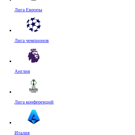
Лига Европы
Лига чемпионов
Англия
Лига конференций
Италия