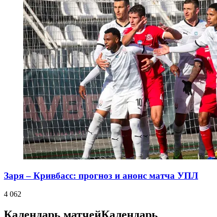
Заря – Кривбасс: прогноз и анонс матча УПЛ
4 062
Календарь матчей
Календарь