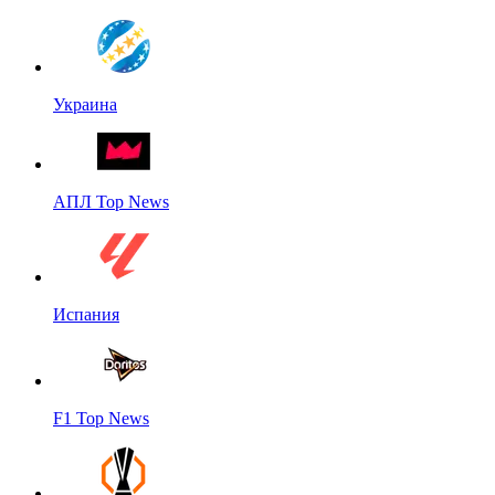
Украина
АПЛ Top News
Испания
F1 Top News