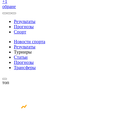
+
1
обране
Результаты
Прогнозы
Спорт
Новости спорта
Результаты
Турниры
Статьи
Прогнозы
Трансферы
топ