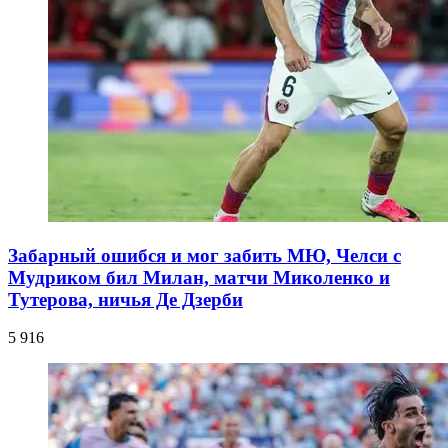
Забарный ошибся и мог забить МЮ, Челси с
Мудриком бил Милан, матчи Миколенко и
Тутерова, ничья Де Дзерби
5 916