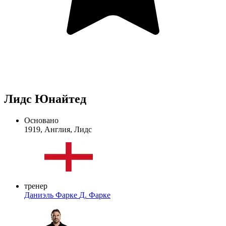
Лидс Юнайтед
Основано
1919, Англия, Лидс
тренер
Даниэль Фарке
Д. Фарке