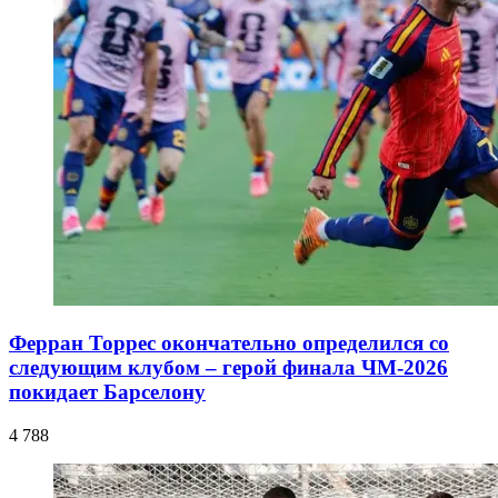
Ферран Торрес окончательно определился со
следующим клубом – герой финала ЧМ-2026
покидает Барселону
4 788