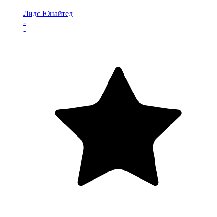
Лидс Юнайтед
-
-