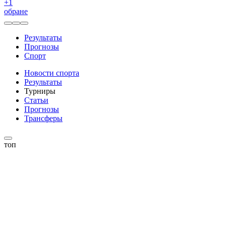
+
1
обране
Результаты
Прогнозы
Спорт
Новости спорта
Результаты
Турниры
Статьи
Прогнозы
Трансферы
топ