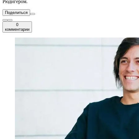
Рюдигером.
Поделиться
0
комментарии