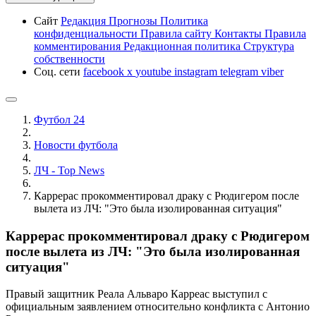
Сайт
Редакция
Прогнозы
Политика
конфиденциальности
Правила сайту
Контакты
Правила
комментирования
Редакционная политика
Структура
собственности
Соц. сети
facebook
x
youtube
instagram
telegram
viber
Футбол 24
Новости футбола
ЛЧ - Top News
Каррерас прокомментировал драку с Рюдигером после
вылета из ЛЧ: "Это была изолированная ситуация"
Каррерас прокомментировал драку с Рюдигером
после вылета из ЛЧ: "Это была изолированная
ситуация"
Правый защитник Реала Альваро Карреас выступил с
официальным заявлением относительно конфликта с Антонио