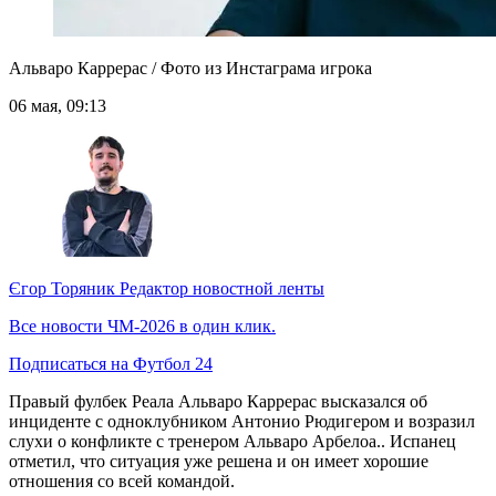
Альваро Каррерас / Фото из Инстаграма игрока
06 мая, 09:13
Єгор Торяник
Редактор новостной ленты
Все новости ЧМ-2026 в один клик.
Подписаться на Футбол 24
Правый фулбек Реала Альваро Каррерас высказался об
инциденте с одноклубником Антонио Рюдигером и возразил
слухи о конфликте с тренером Альваро Арбелоа.. Испанец
отметил, что ситуация уже решена и он имеет хорошие
отношения со всей командой.