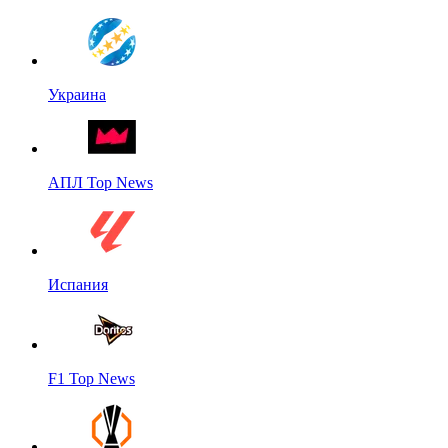
Украина
АПЛ Top News
Испания
F1 Top News