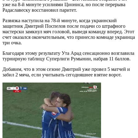
уже на 8-й минуте усилиями Циониса, но после перерыва
Радаславеску восстановил паритет.
Развязка наступила на 78-й минуте, когда украинский
защитник Дмитрий Поспелов после подачи со штрафного
мастерски замкнул мяч головой, выведя команду вперед. Этот
счет оказался окончательным, что принесло комнаде украинца
три очка.
Благодаря этому результату Ута Арад сенсационно возглавила
турнирную таблицу Суперлиги Румынии, набрав 11 баллов.
Добавим, что в этом сезоне Дмитрий уже провел 5 матчей и
забил 2 мяча, если учитывать сегодняшнее взятие ворот.