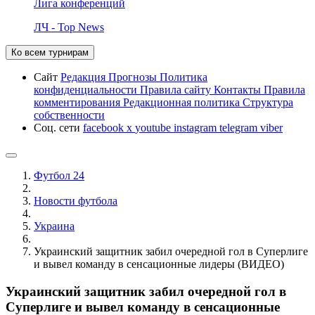
Лига конференций
ЛЧ - Top News
Ко всем турнирам
Сайт
Редакция
Прогнозы
Политика
конфиденциальности
Правила сайту
Контакты
Правила
комментирования
Редакционная политика
Структура
собственности
Соц. сети
facebook
x
youtube
instagram
telegram
viber
Футбол 24
Новости футбола
Украина
Украинский защитник забил очередной гол в Суперлиге
и вывел команду в сенсационные лидеры (ВИДЕО)
Украинский защитник забил очередной гол в
Суперлиге и вывел команду в сенсационные