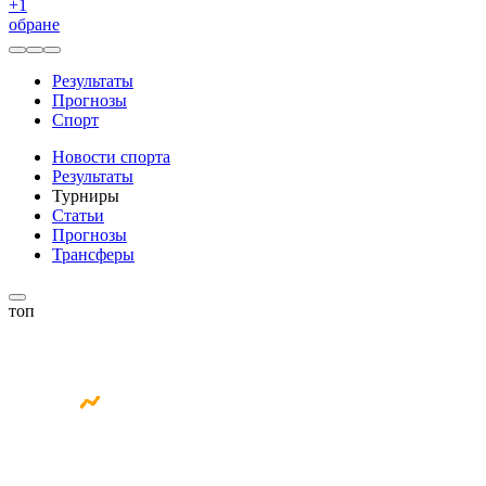
+
1
обране
Результаты
Прогнозы
Спорт
Новости спорта
Результаты
Турниры
Статьи
Прогнозы
Трансферы
топ