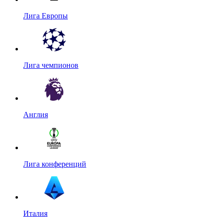
Лига Европы
Лига чемпионов
Англия
Лига конференций
Италия