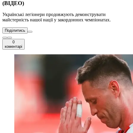
(ВІДЕО)
Українські легіонери продовжують демонструвати
майстерність нашої нації у закордонних чемпіонатах.
Поділитись
0
коментарі