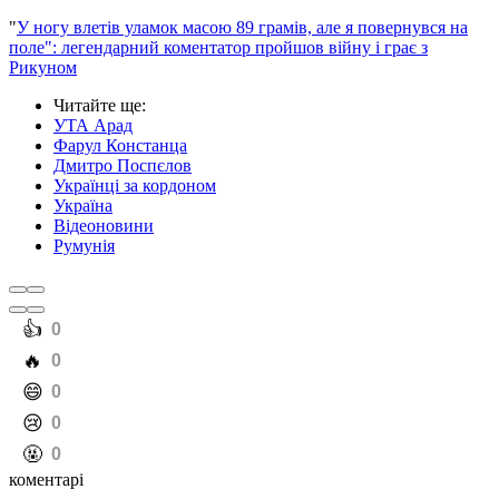
"
У ногу влетів уламок масою 89 грамів, але я повернувся на
поле": легендарний коментатор пройшов війну і грає з
Рикуном
Читайте ще
:
УТА Арад
Фарул Констанца
Дмитро Поспєлов
Українці за кордоном
Україна
Відеоновини
Румунія
️👍
0
️🔥
0
️😄
0
️😢
0
️🤬
0
коментарі