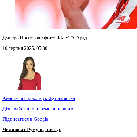
Дмитро Поспєлов / фото: ФК УТА Арад
10 серпня 2025, 05:30
Анастасія Прокопчук
Журналістка
Дізнавайся про перемоги першим.
Підписатися в Google
Чемпіонат Румунії, 5-й тур