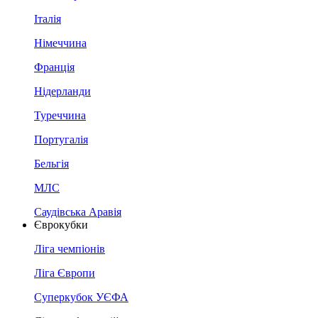
Італія
Німеччина
Франція
Нідерланди
Туреччина
Португалія
Бельгія
МЛС
Саудівська Аравія
Єврокубки
Ліга чемпіонів
Ліга Європи
Суперкубок УЄФА