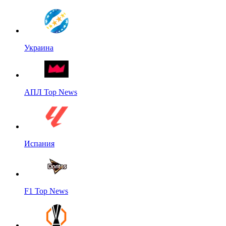
Украина
АПЛ Top News
Испания
F1 Top News