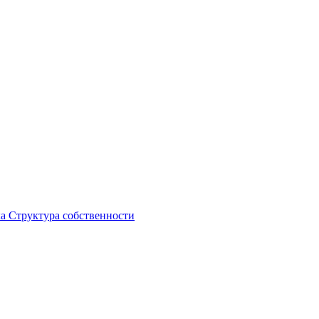
ка
Структура собственности