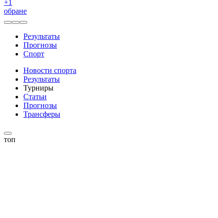
+
1
обране
Результаты
Прогнозы
Спорт
Новости спорта
Результаты
Турниры
Статьи
Прогнозы
Трансферы
топ