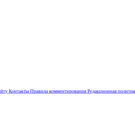
айту
Контакты
Правила комментирования
Редакционная полити