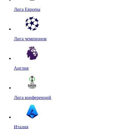
Лига Европы
Лига чемпионов
Англия
Лига конференций
Италия