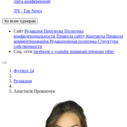
Лига конференций
ЛЧ - Top News
Ко всем турнирам
Сайт
Редакция
Прогнозы
Политика
конфиденциальности
Правила сайту
Контакты
Правила
комментирования
Редакционная политика
Структура
собственности
Соц. сети
facebook
x
youtube
instagram
telegram
viber
Футбол 24
Редакция
Анастасія Прокопчук