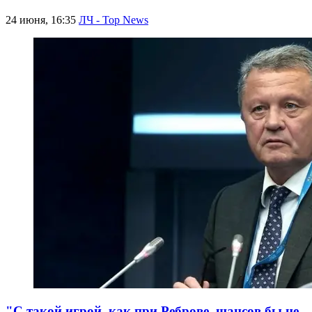
24 июня, 16:35
ЛЧ - Top News
"С такой игрой, как при Реброве, шансов бы не