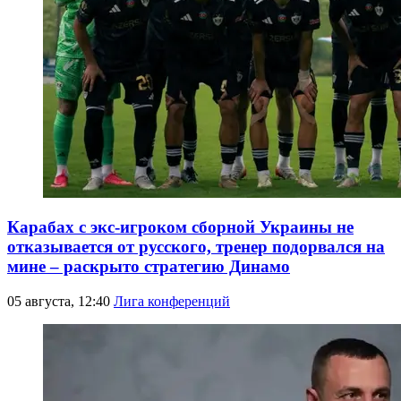
Карабах с экс-игроком сборной Украины не
отказывается от русского, тренер подорвался на
мине – раскрыто стратегию Динамо
05 августа, 12:40
Лига конференций