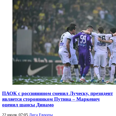
ПАОК с россиянином сменил Луческу, президент
является сторонником Путина – Маркевич
оценил шансы Динамо
22 июля, 07:05
Лига Европы