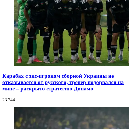
Карабах с экс-игроком сборной Украины не
отказывается от русского, тренер подорвался на
мине – раскрыто стратегию Динамо
23 244