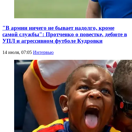
"В армии ничего не бывает надолго, кроме
самой службы": Протченко о повестке, дебюте в
УПЛ и агрессивном футболе Кудровки
14 июля, 07:05
Интервью