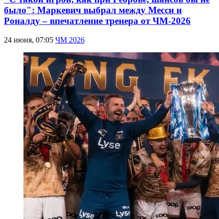
было": Маркевич выбрал между Месси и
Роналду – впечатление тренера от ЧМ-2026
24 июня, 07:05
ЧМ 2026