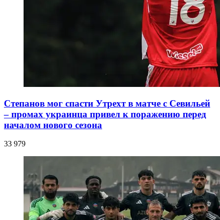
Степанов мог спасти Утрехт в матче с Севильей
– промах украинца привел к поражению перед
началом нового сезона
33 979