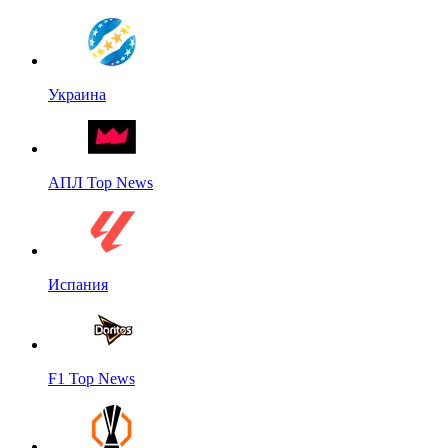
Украина
АПЛ Top News
Испания
F1 Top News