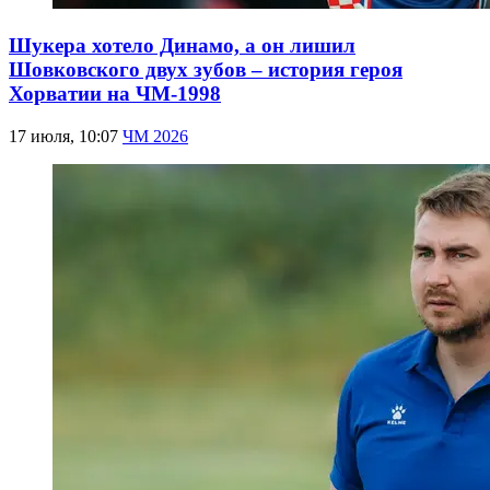
Шукера хотело Динамо, а он лишил
Шовковского двух зубов – история героя
Хорватии на ЧМ-1998
17 июля, 10:07
ЧМ 2026