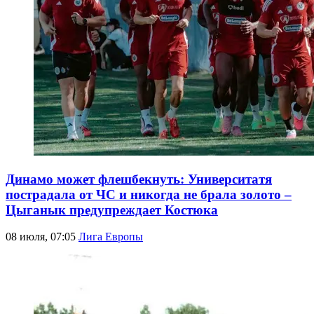
Динамо может флешбекнуть: Университатя
пострадала от ЧС и никогда не брала золото –
Цыганык предупреждает Костюка
08 июля, 07:05
Лига Европы