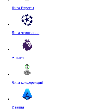
Лига Европы
Лига чемпионов
Англия
Лига конференций
Италия