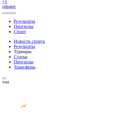
+
1
обране
Результаты
Прогнозы
Спорт
Новости спорта
Результаты
Турниры
Статьи
Прогнозы
Трансферы
топ