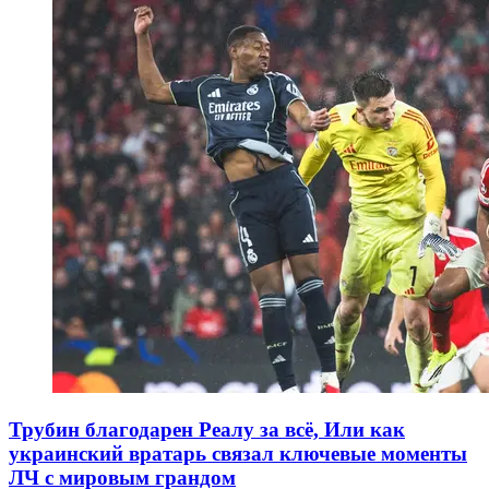
Трубин благодарен Реалу за всё, Или как
украинский вратарь связал ключевые моменты
ЛЧ с мировым грандом