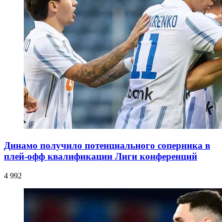
Динамо получило потенциального соперника в
плей-офф квалификации Лиги конференций
4 992