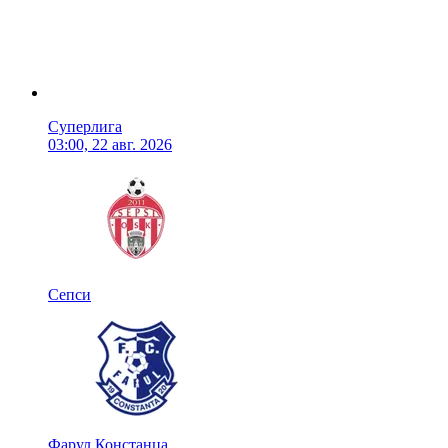
Суперлига
03:00, 22 авг. 2026
Сепси
Фарул Констанца