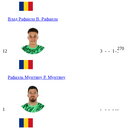
Влад Рафаила
В. Рафаила
270
12
3
-
-
1
-
ʼ
Рафаэль Мунтяну
Р. Мунтяну
1
-
-
-
-
-
-