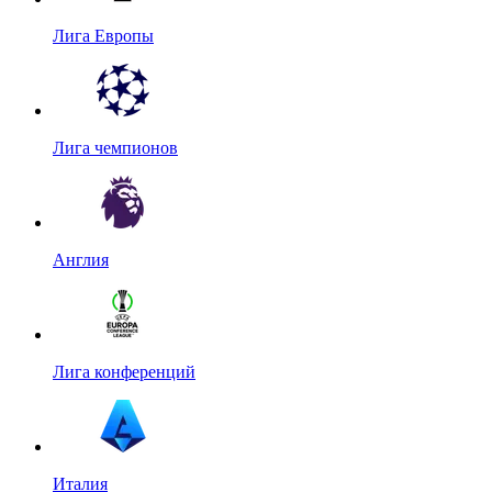
Лига Европы
Лига чемпионов
Англия
Лига конференций
Италия