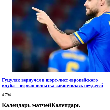
Гуцуляк вернулся в шорт-лист европейского
клуба – первая попытка закончилась неудачей
4 794
Календарь матчей
Календарь