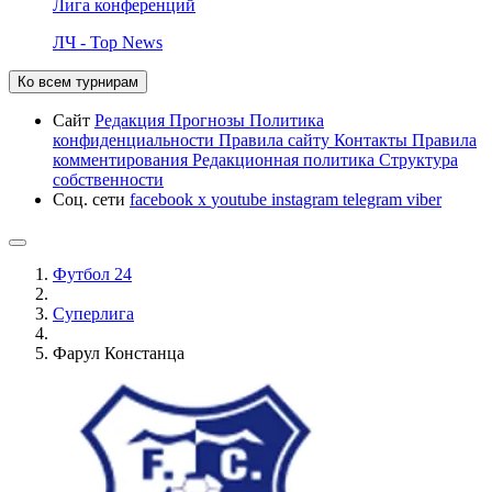
Лига конференций
ЛЧ - Top News
Ко всем турнирам
Сайт
Редакция
Прогнозы
Политика
конфиденциальности
Правила сайту
Контакты
Правила
комментирования
Редакционная политика
Структура
собственности
Соц. сети
facebook
x
youtube
instagram
telegram
viber
Футбол 24
Суперлига
Фарул Констанца