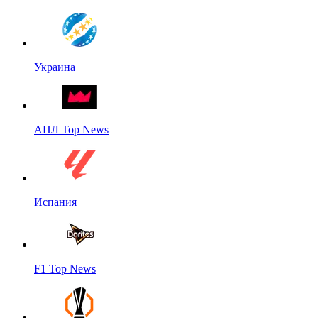
Украина
АПЛ Top News
Испания
F1 Top News