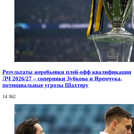
Результаты жеребьевки плей-офф квалификации
ЛЧ 2026/27 – соперники Зубкова и Яремчука,
потенциальные угрозы Шахтеру
14 362