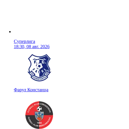
Суперлига
18:30, 08 авг. 2026
Фарул Констанца