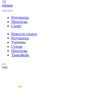
+
1
обране
Результаты
Прогнозы
Спорт
Новости спорта
Результаты
Турниры
Статьи
Прогнозы
Трансферы
топ