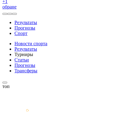
+
1
обране
Результаты
Прогнозы
Спорт
Новости спорта
Результаты
Турниры
Статьи
Прогнозы
Трансферы
топ