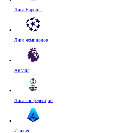
Лига Европы
Лига чемпионов
Англия
Лига конференций
Италия