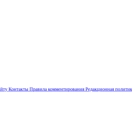
айту
Контакты
Правила комментирования
Редакционная полити