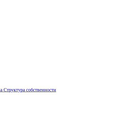
ка
Структура собственности