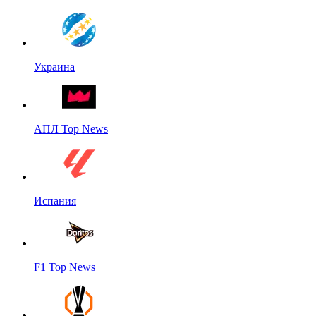
Украина
АПЛ Top News
Испания
F1 Top News