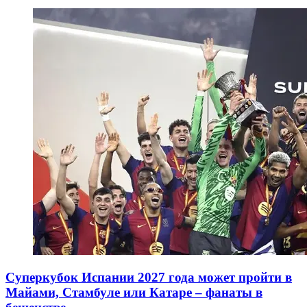
Суперкубок Испании 2027 года может пройти в
Майами, Стамбуле или Катаре – фанаты в