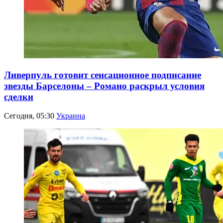
Ливерпуль готовит сенсационное подписание
звезды Барселоны – Романо раскрыл условия
сделки
Сегодня, 05:30
Украина