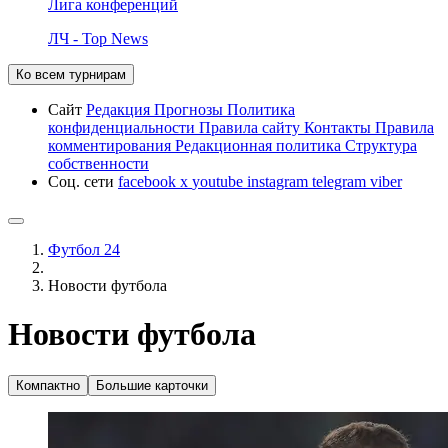
Лига конференций
ЛЧ - Top News
Ко всем турнирам
Сайт
Редакция
Прогнозы
Политика
конфиденциальности
Правила сайту
Контакты
Правила
комментирования
Редакционная политика
Структура
собственности
Соц. сети
facebook
x
youtube
instagram
telegram
viber
Футбол 24
Новости футбола
Новости футбола
Компактно
Большие карточки