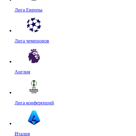
Лига Европы
Лига чемпионов
Англия
Лига конференций
Италия