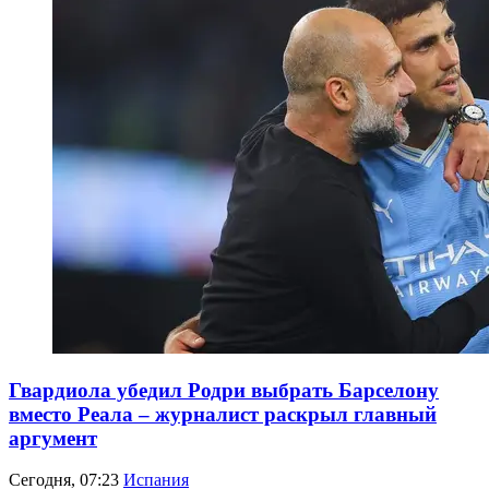
Гвардиола убедил Родри выбрать Барселону
вместо Реала – журналист раскрыл главный
аргумент
Сегодня, 07:23
Испания