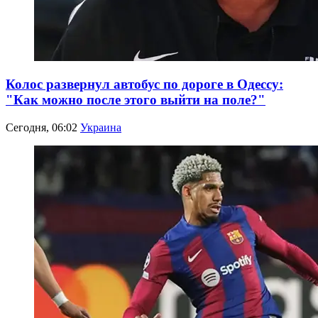
Колос развернул автобус по дороге в Одессу:
"Как можно после этого выйти на поле?"
Сегодня, 06:02
Украина