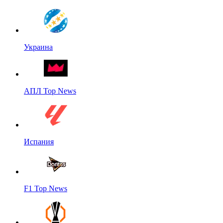
Украина
АПЛ Top News
Испания
F1 Top News