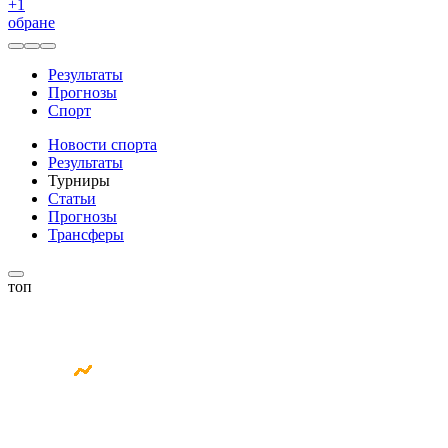
+
1
обране
Результаты
Прогнозы
Спорт
Новости спорта
Результаты
Турниры
Статьи
Прогнозы
Трансферы
топ