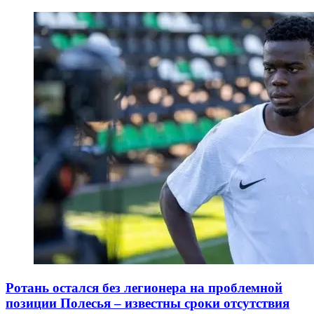
Ротань остался без легионера на проблемной
позиции Полесья – известны сроки отсутствия