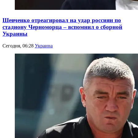
Шевченко отреагировал на удар россиян по
стадиону Черноморца – вспомнил о сборной
Украины
Сегодня, 06:28
Украина