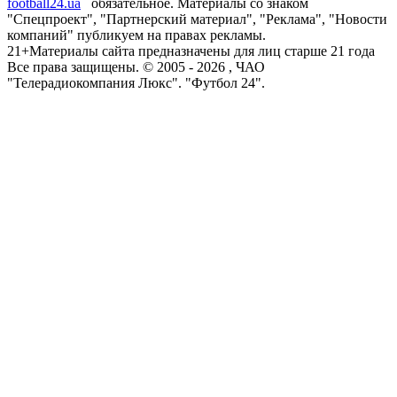
football24.ua
обязательное. Материалы со знаком
"Спецпроект", "Партнерский материал", "Реклама", "Новости
компаний" публикуем на правах рекламы.
21+
Материалы сайта предназначены для лиц старше 21 года
Все права защищены. © 2005 -
2026
, ЧАО
"Телерадиокомпания Люкс". "Футбол 24".