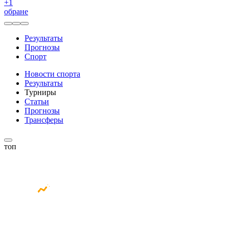
+
1
обране
Результаты
Прогнозы
Спорт
Новости спорта
Результаты
Турниры
Статьи
Прогнозы
Трансферы
топ