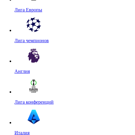
Лига Европы
Лига чемпионов
Англия
Лига конференций
Италия