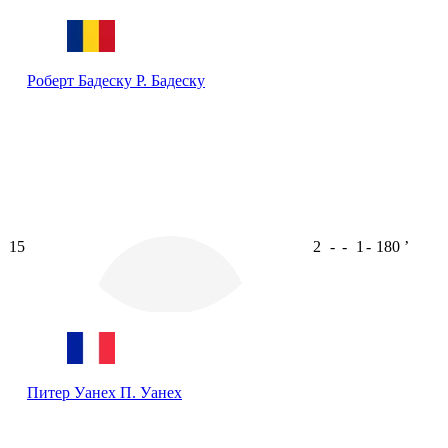
Роберт Бадеску
Р. Бадеску
15
2
-
-
1
-
180
ʼ
Питер Уанех
П. Уанех