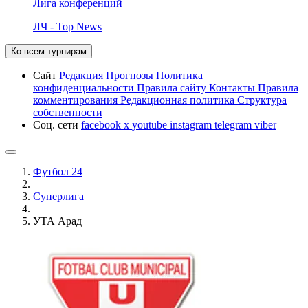
Лига конференций
ЛЧ - Top News
Ко всем турнирам
Сайт
Редакция
Прогнозы
Политика
конфиденциальности
Правила сайту
Контакты
Правила
комментирования
Редакционная политика
Структура
собственности
Соц. сети
facebook
x
youtube
instagram
telegram
viber
Футбол 24
Суперлига
УТА Арад