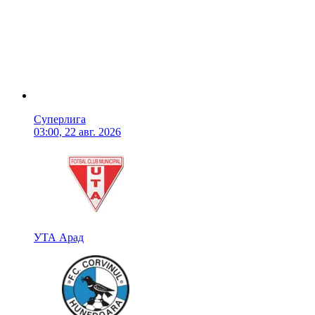
Суперлига
03:00, 22 авг. 2026
УТА Арад