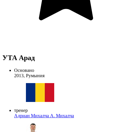
УТА Арад
Основано
2013, Румыния
тренер
Адриан Михалча
А. Михалча