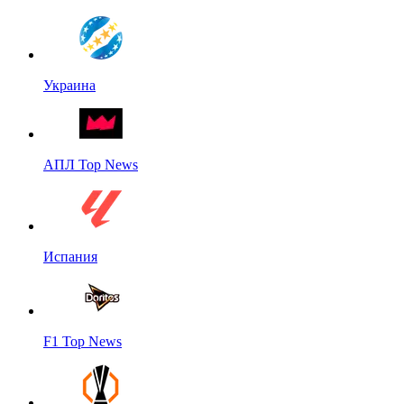
Украина
АПЛ Top News
Испания
F1 Top News