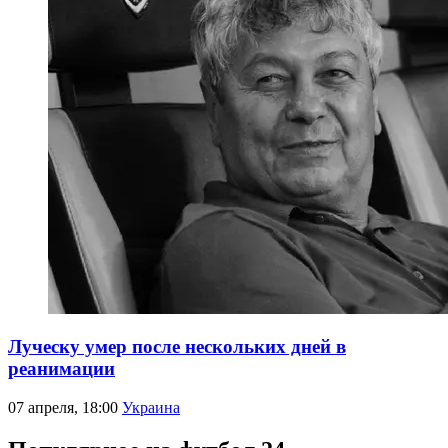
Луческу умер после нескольких дней в
реанимации
07 апреля, 18:00
Украина