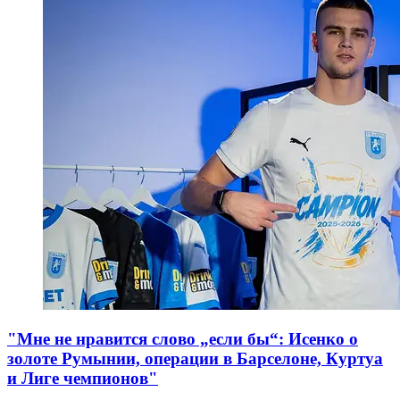
"Мне не нравится слово „если бы“: Исенко о
золоте Румынии, операции в Барселоне, Куртуа
и Лиге чемпионов"