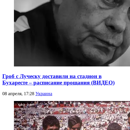
Гроб с Луческу доставили на стадион в
Бухаресте – расписание прощания (ВИДЕО)
08 апреля, 17:28
Украина