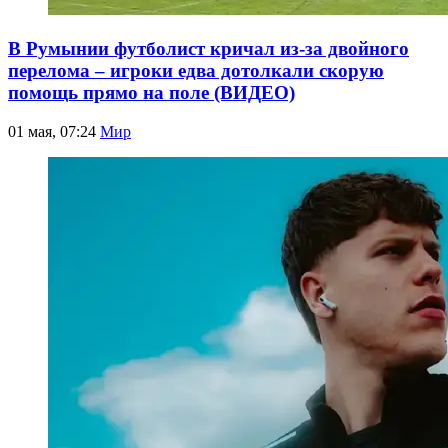
В Румынии футболист кричал из-за двойного
перелома – игроки едва дотолкали скорую
помощь прямо на поле (ВИДЕО)
01 мая, 07:24
Мир