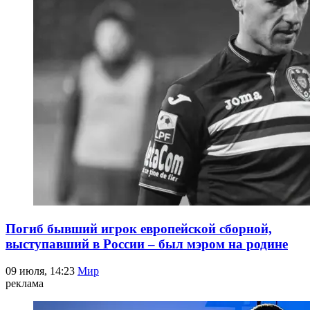
Погиб бывший игрок европейской сборной,
выступавший в России – был мэром на родине
09 июля, 14:23
Мир
реклама