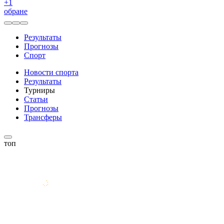
+
1
обране
Результаты
Прогнозы
Спорт
Новости спорта
Результаты
Турниры
Статьи
Прогнозы
Трансферы
топ