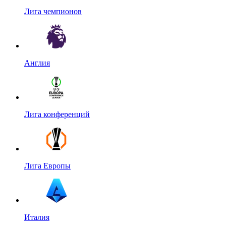
Лига чемпионов
Англия
Лига конференций
Лига Европы
Италия