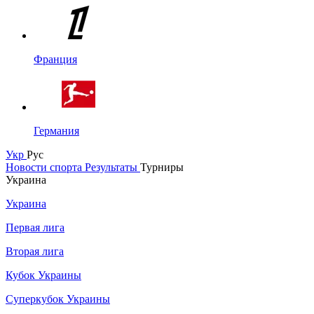
Франция
Германия
Укр
Рус
Новости спорта
Результаты
Турниры
Украина
Украина
Первая лига
Вторая лига
Кубок Украины
Суперкубок Украины