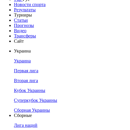
Новости спорта
Результаты
Турниры
Статьи
Прогнозы
Видео
Трансферы
Сайт
Украина
Украина
Первая лига
Вторая лига
Кубок Украины
Суперкубок Украины
Сборная Украины
Сборные
Лига наций