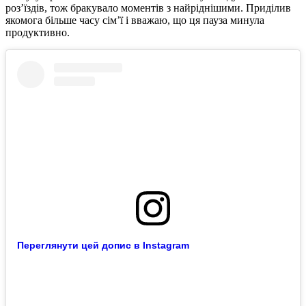
роз’їздів, тож бракувало моментів з найріднішими. Приділив
якомога більше часу сім’ї і вважаю, що ця пауза минула
продуктивно.
Переглянути цей допис в Instagram