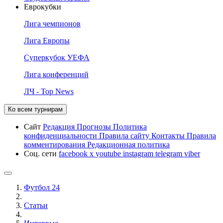
Еврокубки
Лига чемпионов
Лига Европы
Суперкубок УЕФА
Лига конференций
ЛЧ - Top News
Ко всем турнирам
Сайт
Редакция
Прогнозы
Политика
конфиденциальности
Правила сайту
Контакты
Правила
комментирования
Редакционная политика
Соц. сети
facebook
x
youtube
instagram
telegram
viber
Футбол 24
Статьи