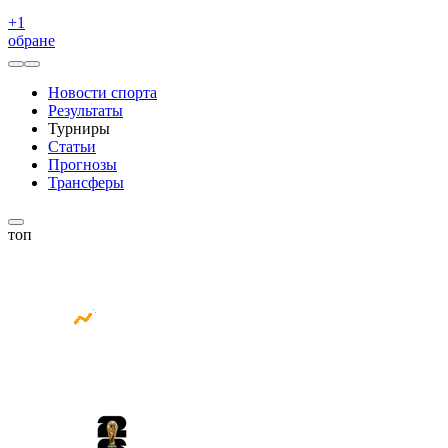
+
1
обране
Новости спорта
Результаты
Турниры
Статьи
Прогнозы
Трансферы
топ