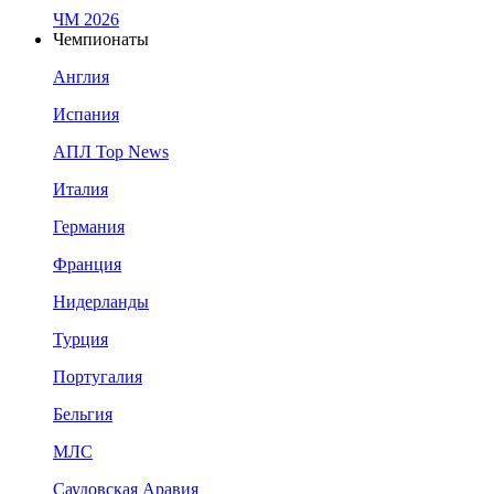
ЧМ 2026
Чемпионаты
Англия
Испания
АПЛ Top News
Италия
Германия
Франция
Нидерланды
Турция
Португалия
Бельгия
МЛС
Саудовская Аравия