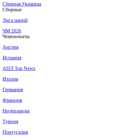
Сборная Украины
Сборные
Лига наций
ЧМ 2026
Чемпионаты
Англия
Испания
АПЛ Top News
Италия
Германия
Франция
Нидерланды
Турция
Португалия