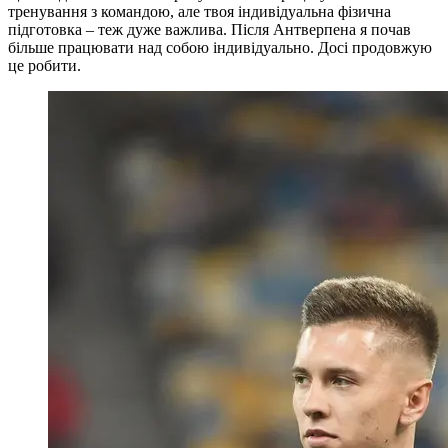
тренування з командою, але твоя індивідуальна фізична
підготовка – теж дуже важлива. Після Антверпена я почав
більше працювати над собою індивідуально. Досі продовжую
це робити.