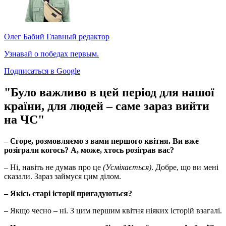
Олег Бабий
Главный редактор
Узнавай о победах первым.
Подписаться в Google
"Було важливо в цей період для нашої
країни, для людей – саме зараз вийти
на ЧС"
– Єгоре, розмовляємо з вами першого квітня. Ви вже
розіграли когось? А, може, хтось розіграв вас?
– Ні, навіть не думав про це
(Усміхається)
. Добре, що ви мені
сказали. Зараз займуся цим ділом.
– Якісь старі історії пригадуються?
– Якщо чесно – ні. З цим першим квітня ніяких історій взагалі.