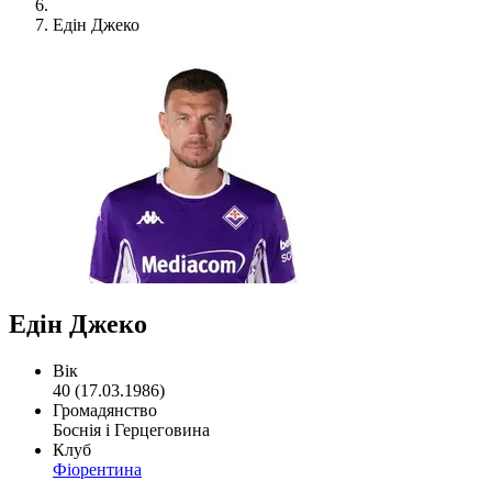
Едін Джеко
Едін Джеко
Вік
40 (17.03.1986)
Громадянство
Боснія і Герцеговина
Клуб
Фіорентина