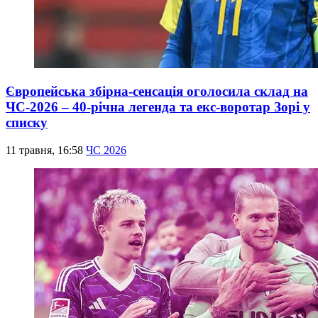
Європейська збірна-сенсація оголосила склад на
ЧС-2026 – 40-річна легенда та екс-воротар Зорі у
списку
11 травня, 16:58
ЧС 2026