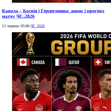
Канада – Боснія і Герцеговина: анонс і прогноз
матчу ЧС-2026
12 червня, 05:00
ЧС 2026