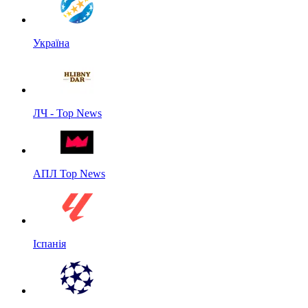
Україна
ЛЧ - Top News
АПЛ Top News
Іспанія