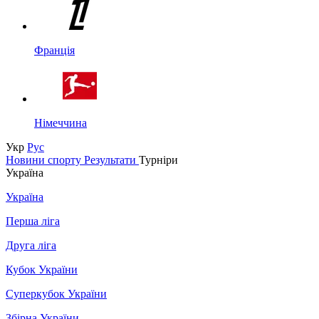
Франція
Німеччина
Укр
Рус
Новини спорту
Результати
Турніри
Україна
Україна
Перша ліга
Друга ліга
Кубок України
Суперкубок України
Збірна України