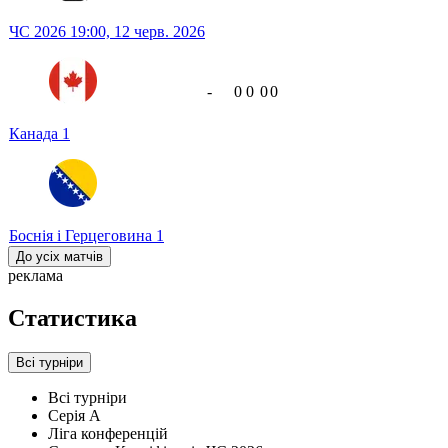
ЧС 2026
19:00,
12 черв. 2026
-
0
0
0
0
Канада
1
Боснія і Герцеговина
1
До усіх матчів
реклама
Статистика
Всі турніри
Всі турніри
Серія А
Ліга конференцій