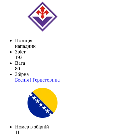
Позиція
нападник
Зріст
193
Вага
80
Збірна
Боснія і Герцеговина
Номер в збірній
11