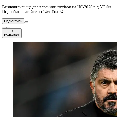
Визначились ще два власники путівок на ЧС-2026 від УЄФА.
Подробиці читайте на "Футбол 24".
Поділитись
0
коментарі