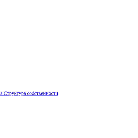
ка
Структура собственности