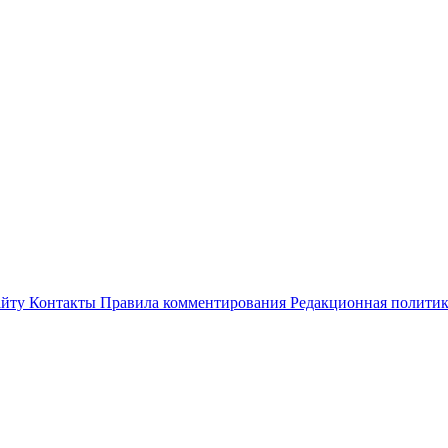
айту
Контакты
Правила комментирования
Редакционная полити