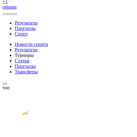
+
1
обране
Результаты
Прогнозы
Спорт
Новости спорта
Результаты
Турниры
Статьи
Прогнозы
Трансферы
топ