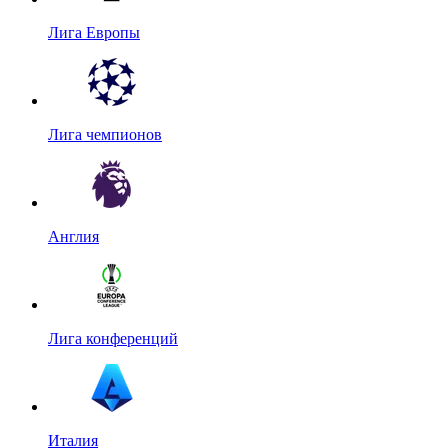
Лига Европы
Лига чемпионов
Англия
Лига конференций
Италия