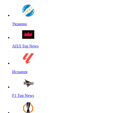
Украина
АПЛ Top News
Испания
F1 Top News