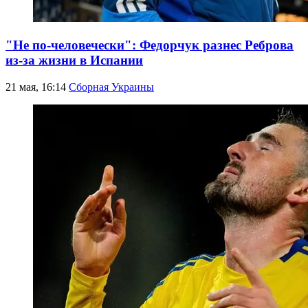
"Не по-человечески": Федорчук разнес Реброва
из-за жизни в Испании
21 мая, 16:14
Сборная Украины