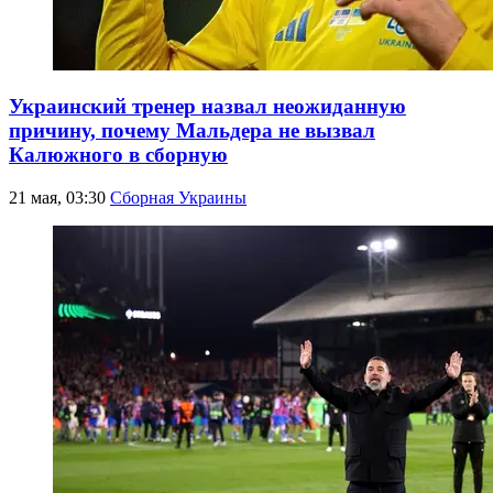
Украинский тренер назвал неожиданную
причину, почему Мальдера не вызвал
Калюжного в сборную
21 мая, 03:30
Сборная Украины