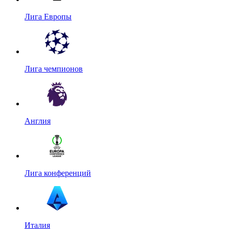
Лига Европы
Лига чемпионов
Англия
Лига конференций
Италия