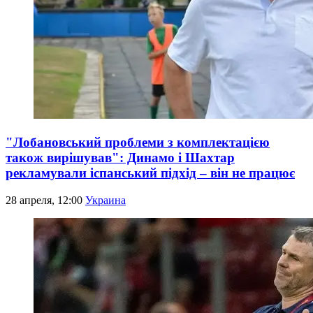
"Лобановський проблеми з комплектацією
також вирішував": Динамо і Шахтар
рекламували іспанський підхід – він не працює
28 апреля, 12:00
Украина