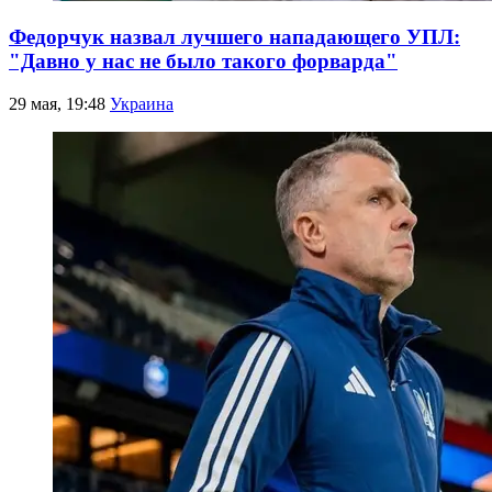
Федорчук назвал лучшего нападающего УПЛ:
"Давно у нас не было такого форварда"
29 мая, 19:48
Украина