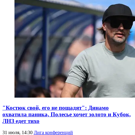
"Костюк свой, его не пощадят": Динамо
охватила паника, Полесье хочет золото и Кубок,
ЛНЗ едет тихо
31 июля, 14:30
Лига конференций