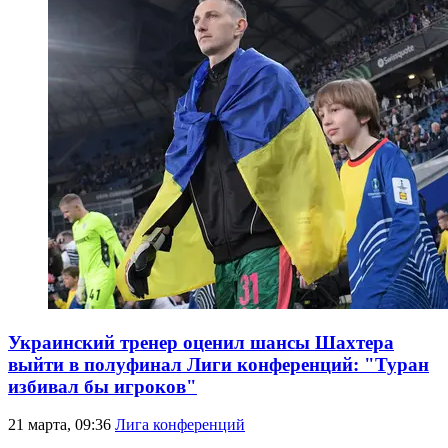
Украинский тренер оценил шансы Шахтера
выйти в полуфинал Лиги конференций: "Туран
избивал бы игроков"
21 марта, 09:36
Лига конференций