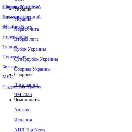
Сборная Украины
Италия
Суперкубок УЕФА
Украина
Германия
Лига конференций
Украина
Франция
ЛЧ - Top News
Первая лига
Нидерланды
Вторая лига
Турция
Кубок Украины
Португалия
Суперкубок Украины
Бельгия
Сборная Украины
Сборные
МЛС
Лига наций
Саудовская Аравия
ЧМ 2026
Чемпионаты
Англия
Испания
АПЛ Top News