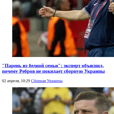
"Парень из бедной семьи": эксперт объяснил,
почему Ребров не покидает сборную Украины
02 апреля, 10:29
Сборная Украины