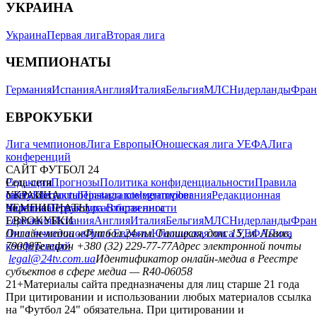
УКРАИНА
Украина
Первая лига
Вторая лига
ЧЕМПИОНАТЫ
Германия
Испания
Англия
Италия
Бельгия
МЛС
Нидерланды
Фран
ЕВРОКУБКИ
Лига чемпионов
Лига Европы
Юношеская лига УЕФА
Лига
конференций
САЙТ ФУТБОЛ 24
Редакция
Соц. сети
Прогнозы
Политика конфиденциальности
Правила
сайту
facebook
УКРАИНА
Контакты
x
youtube
Правила комментирования
instagram
telegram
viber
Редакционная
политика
Украина
ЧЕМПИОНАТЫ
Первая лига
Структура собственности
Вторая лига
Германия
ЕВРОКУБКИ
Испания
Англия
Италия
Бельгия
МЛС
Нидерланды
Фран
Лига чемпионов
Онлайн-медиа «Футбол 24»
Лига Европы
пл. Галицкая, дом. 15, м. Львов,
Юношеская лига УЕФА
Лига
конференций
79008
Телефон +380 (32) 229-77-77
Адрес электронной почты
legal@24tv.com.ua
Идентификатор онлайн-медиа в Реестре
субъектов в сфере медиа — R40-06058
21+
Материалы сайта предназначены для лиц старше 21 года
При цитировании и использовании любых материалов ссылка
на "Футбол 24" обязательна. При цитировании и