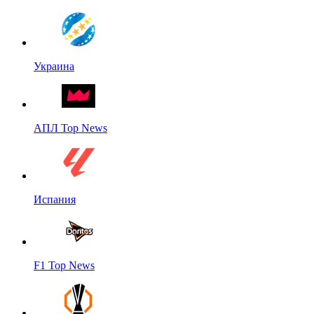
Украина
АПЛ Top News
Испания
F1 Top News