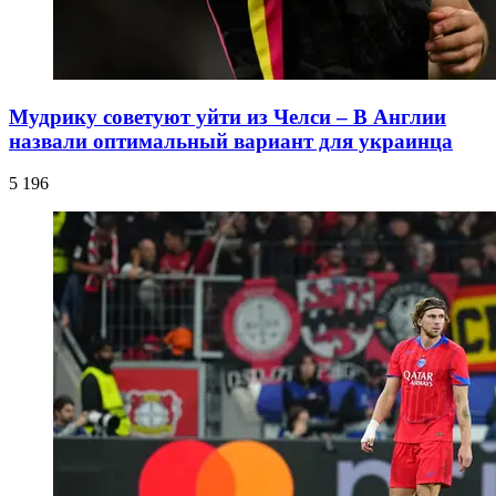
Мудрику советуют уйти из Челси – В Англии
назвали оптимальный вариант для украинца
5 196