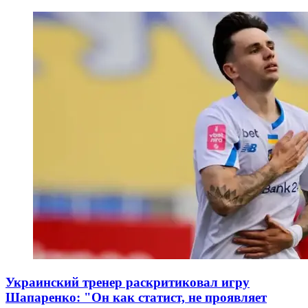
Украинский тренер раскритиковал игру
Шапаренко: "Он как статист, не проявляет