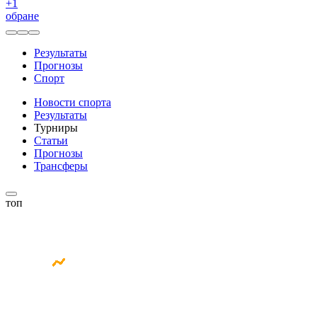
+
1
обране
Результаты
Прогнозы
Спорт
Новости спорта
Результаты
Турниры
Статьи
Прогнозы
Трансферы
топ