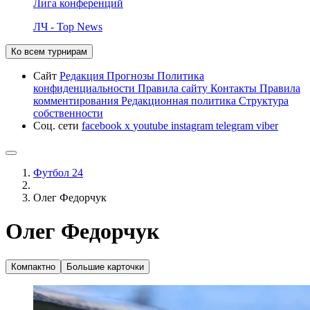
Лига конференций
ЛЧ - Top News
Ко всем турнирам
Сайт
Редакция
Прогнозы
Политика
конфиденциальности
Правила сайту
Контакты
Правила
комментирования
Редакционная политика
Структура
собственности
Соц. сети
facebook
x
youtube
instagram
telegram
viber
Футбол 24
Олег Федорчук
Олег Федорчук
Компактно
Большие карточки