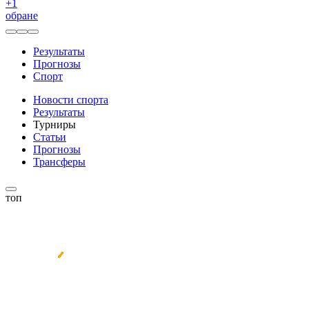
+
1
обране
Результаты
Прогнозы
Спорт
Новости спорта
Результаты
Турниры
Статьи
Прогнозы
Трансферы
топ