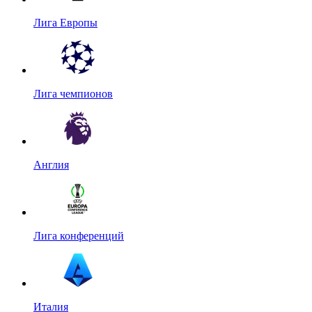
Лига Европы
Лига чемпионов
Англия
Лига конференций
Италия