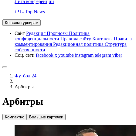
Лига конференций
ЛЧ - Top News
Ко всем турнирам
Сайт
Редакция
Прогнозы
Политика
конфиденциальности
Правила сайту
Контакты
Правила
комментирования
Редакционная политика
Структура
собственности
Соц. сети
facebook
x
youtube
instagram
telegram
viber
Футбол 24
Арбитры
Арбитры
Компактно
Большие карточки