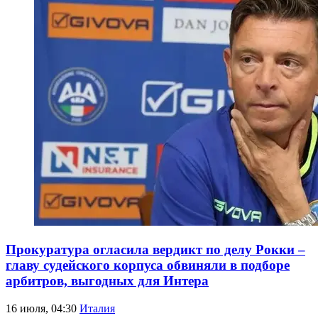
Прокуратура огласила вердикт по делу Рокки –
главу судейского корпуса обвиняли в подборе
арбитров, выгодных для Интера
16 июля, 04:30
Италия