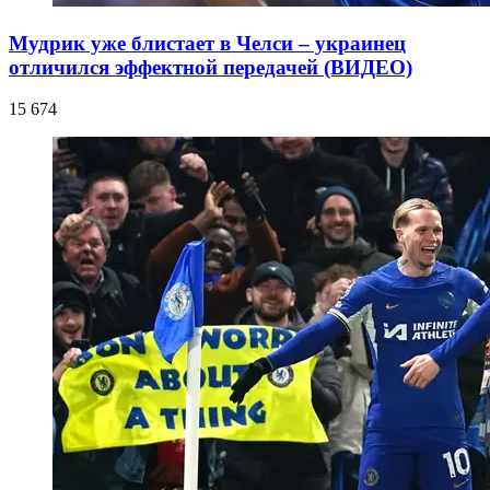
Мудрик уже блистает в Челси – украинец
отличился эффектной передачей (ВИДЕО)
15 674