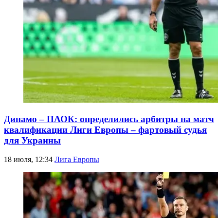
Динамо – ПАОК: определились арбитры на матч
квалификации Лиги Европы – фартовый судья
для Украины
18 июля, 12:34
Лига Европы