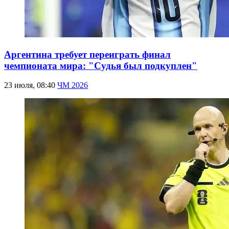
Аргентина требует переиграть финал
чемпионата мира: "Судья был подкуплен"
23 июля, 08:40
ЧМ 2026