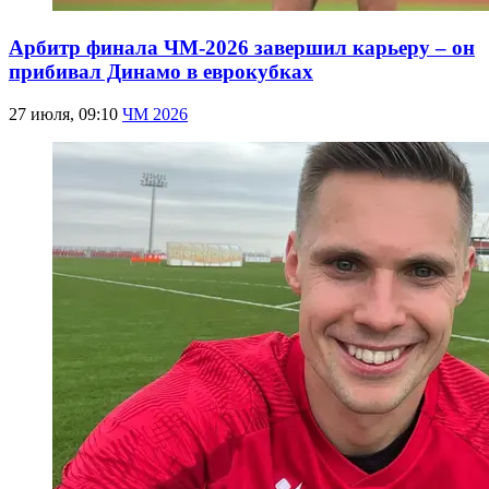
Арбитр финала ЧМ-2026 завершил карьеру – он
прибивал Динамо в еврокубках
27 июля, 09:10
ЧМ 2026