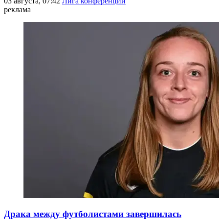
03 августа, 07:42
Лига конференций
реклама
Драка между футболистами завершилась