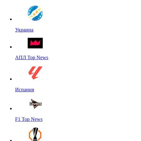
Украина
АПЛ Top News
Испания
F1 Top News