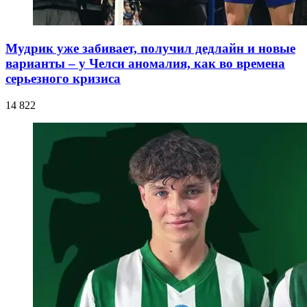
Мудрик уже забивает, получил дедлайн и новые
варианты – у Челси аномалия, как во времена
серьезного кризиса
14 822