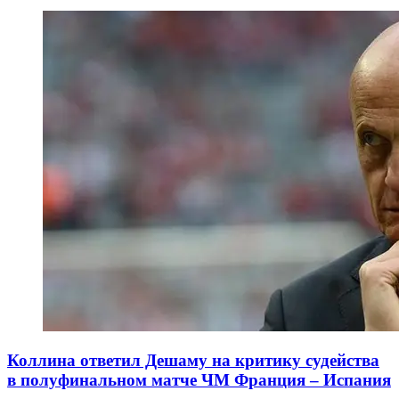
Коллина ответил Дешаму на критику судейства
в полуфинальном матче ЧМ Франция – Испания