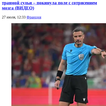
травмой судьи – покинула поле с сотрясением
мозга (ВИДЕО)
27 июля, 12:33
Франция