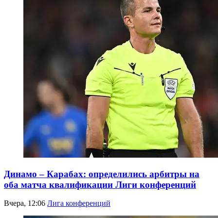
Динамо – Карабах: определились арбитры на
оба матча квалификации Лиги конференций
Вчера, 12:06
Лига конференций