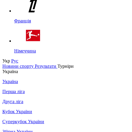
Франція
Німеччина
Укр
Рус
Новини спорту
Результати
Турніри
Україна
Україна
Перша ліга
Друга ліга
Кубок України
Суперкубок України
Збірна України