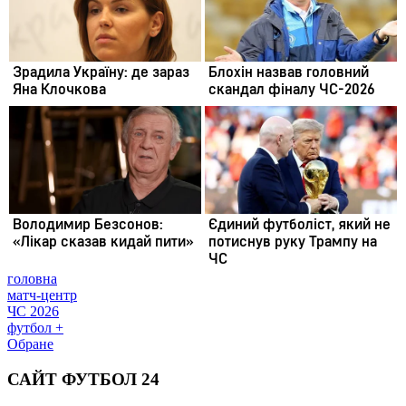
головна
матч-центр
ЧС 2026
футбол +
Обране
САЙТ ФУТБОЛ 24