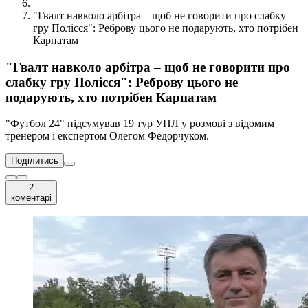
"Гвалт навколо арбітра – щоб не говорити про слабку
гру Полісся": Реброву цього не подарують, хто потрібен
Карпатам
"Гвалт навколо арбітра – щоб не говорити про
слабку гру Полісся": Реброву цього не
подарують, хто потрібен Карпатам
"Футбол 24" підсумував 19 тур УПЛ у розмові з відомим
тренером і експертом Олегом Федорчуком.
Поділитись
2
коментарі