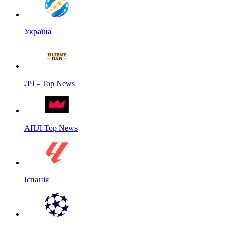
Україна
ЛЧ - Top News
АПЛ Top News
Іспанія