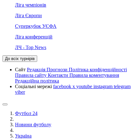
Ліга чемпіонів
Ліга Європи
Суперкубок УЄФА
Ліга конференцій
ЛЧ - Top News
До всіх турнірів
Сайт
Редакція
Прогнози
Політика конфіденційності
Правила сайту
Контакти
Правила коментування
Редакційна політика
Соціальні мережі
facebook
x
youtube
instagram
telegram
viber
Футбол 24
Новини футболу
Україна