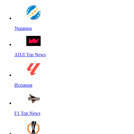
Украина
АПЛ Top News
Испания
F1 Top News