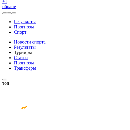
+
1
обране
Результаты
Прогнозы
Спорт
Новости спорта
Результаты
Турниры
Статьи
Прогнозы
Трансферы
топ