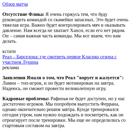
Обзор матча
Отсутствие Флика:
Я очень горжусь тем, что буду
руководить командой со скамейки запасных. Это будет очень
тяжелая игра. Важно будет контролировать мяч и оказывать
давление. Нам всегда не хватает Ханси, если его нет рядом.
Он – самая важная часть команды. Мы все знаем, что нам
делать.
кстати
Реал – Барселона: где смотреть первое Класико сезона с
участием Лунина
реклама
Заявления Ямаля о том, что Реал "ворует и жалуется":
Ламин – топ-игрок, и он будет мотивирован на завтра.
Надеюсь, он сможет провести великолепную игру.
Кадровые проблемы:
Рафинья не будет доступен, но у нас
достаточно игроков. Мы попробуем выпустить Феррана,
однако окончательно решим завтра. Кунде тренировался
сегодня утром, нам нужно подождать и посмотреть, как он
отреагирует после тренировки. Мы еще не определились со
стартовым составом на завтра.