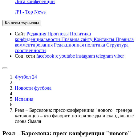
Лига конференций
ЛЧ - Top News
Ко всем турнирам
Сайт
Редакция
Прогнозы
Политика
конфиденциальности
Правила сайту
Контакты
Правила
комментирования
Редакционная политика
Структура
собственности
Соц. сети
facebook
x
youtube
instagram
telegram
viber
Футбол 24
Новости футбола
Испания
Реал – Барселона: пресс-конференция "нового" тренера
каталонцев – кто фаворит, потеря звезды и скандальные
слова Ямаля
Реал – Барселона: пресс-конференция "нового"