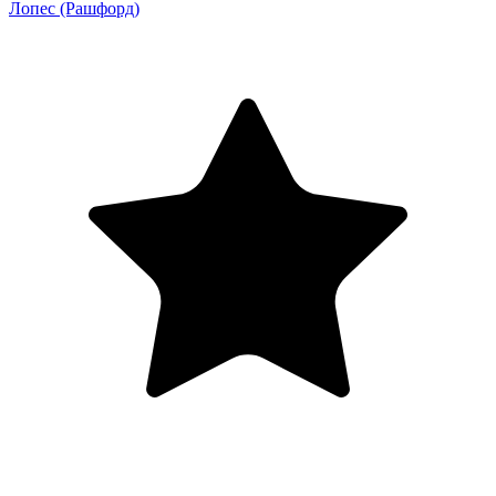
Лопес
(Рашфорд)