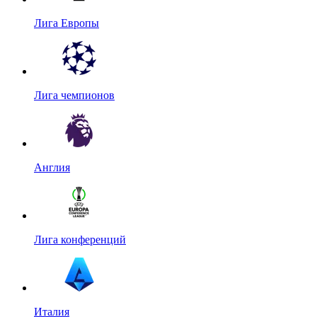
Лига Европы
Лига чемпионов
Англия
Лига конференций
Италия