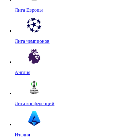
Лига Европы
Лига чемпионов
Англия
Лига конференций
Италия