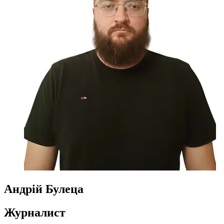
Андрій Булеца
Журналист