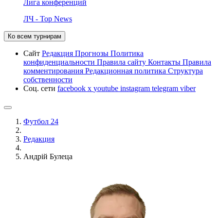
Лига конференций
ЛЧ - Top News
Ко всем турнирам
Сайт
Редакция
Прогнозы
Политика
конфиденциальности
Правила сайту
Контакты
Правила
комментирования
Редакционная политика
Структура
собственности
Соц. сети
facebook
x
youtube
instagram
telegram
viber
Футбол 24
Редакция
Андрій Булеца