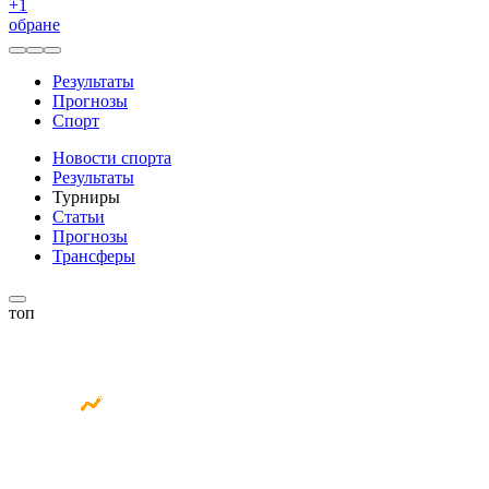
+
1
обране
Результаты
Прогнозы
Спорт
Новости спорта
Результаты
Турниры
Статьи
Прогнозы
Трансферы
топ