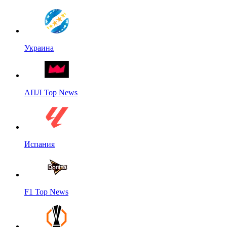
Украина
АПЛ Top News
Испания
F1 Top News