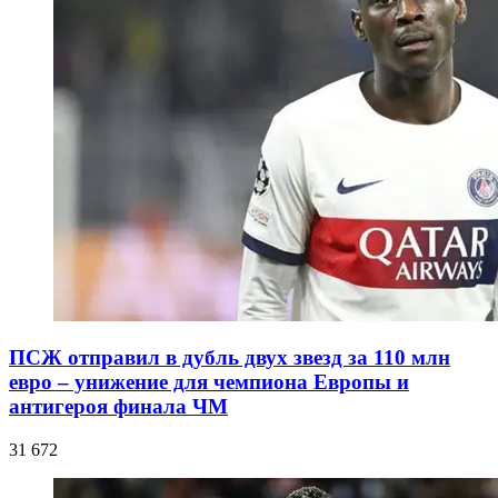
ПСЖ отправил в дубль двух звезд за 110 млн
евро – унижение для чемпиона Европы и
антигероя финала ЧМ
31 672