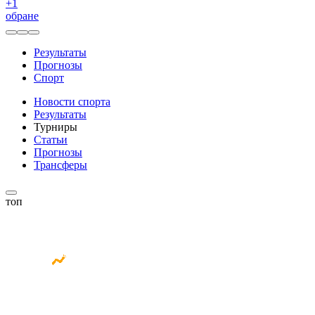
+
1
обране
Результаты
Прогнозы
Спорт
Новости спорта
Результаты
Турниры
Статьи
Прогнозы
Трансферы
топ