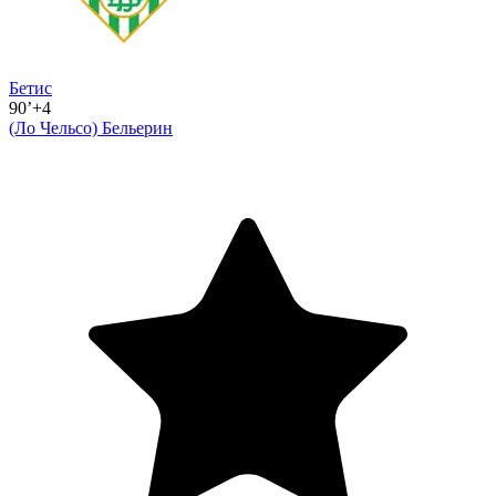
Бетис
90’+4
(Ло Чельсо)
Бельерин