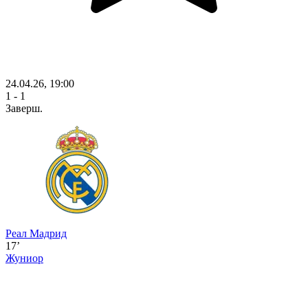
24.04.26, 19:00
1 - 1
Заверш.
Реал Мадрид
17’
Жуниор