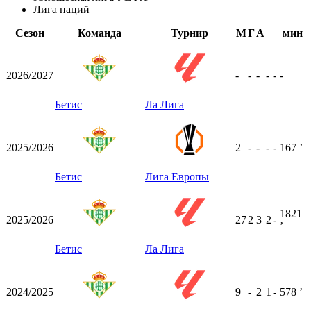
Лига наций
Сезон
Команда
Турнир
М
Г
А
мин
2026/2027
-
-
-
-
-
-
Бетис
Ла Лига
2025/2026
2
-
-
-
-
167
ʼ
Бетис
Лига Европы
1821
2025/2026
27
2
3
2
-
ʼ
Бетис
Ла Лига
2024/2025
9
-
2
1
-
578
ʼ