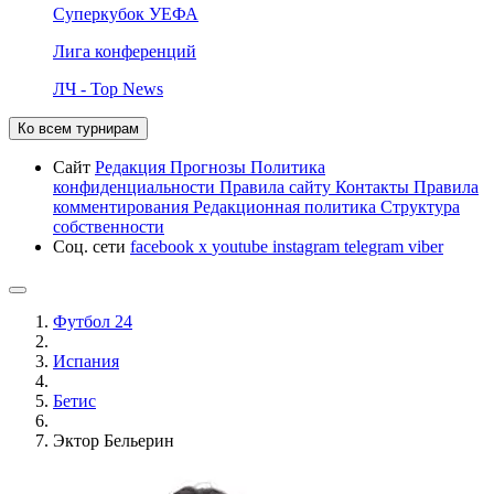
Суперкубок УЕФА
Лига конференций
ЛЧ - Top News
Ко всем турнирам
Сайт
Редакция
Прогнозы
Политика
конфиденциальности
Правила сайту
Контакты
Правила
комментирования
Редакционная политика
Структура
собственности
Соц. сети
facebook
x
youtube
instagram
telegram
viber
Футбол 24
Испания
Бетис
Эктор Бельерин