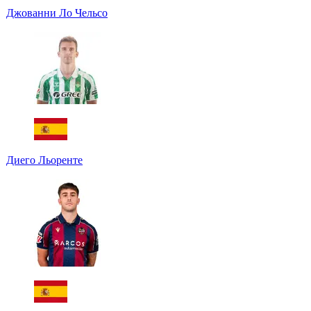
Джованни Ло Чельсо
Диего Льоренте