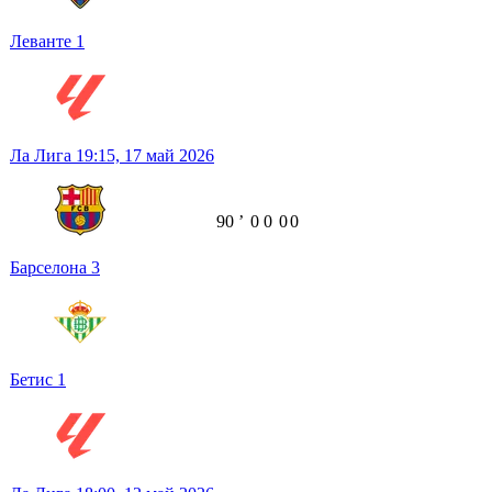
Леванте
1
Ла Лига
19:15,
17 май 2026
90
ʼ
0
0
0
0
Барселона
3
Бетис
1