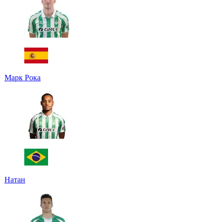
Марк Рока
Натан