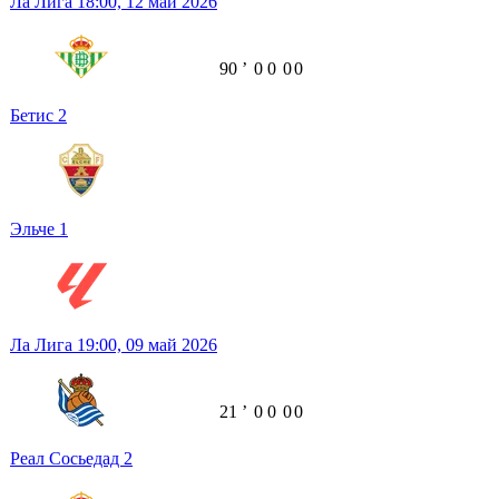
Ла Лига
18:00,
12 май 2026
90
ʼ
0
0
0
0
Бетис
2
Эльче
1
Ла Лига
19:00,
09 май 2026
21
ʼ
0
0
0
0
Реал Сосьедад
2