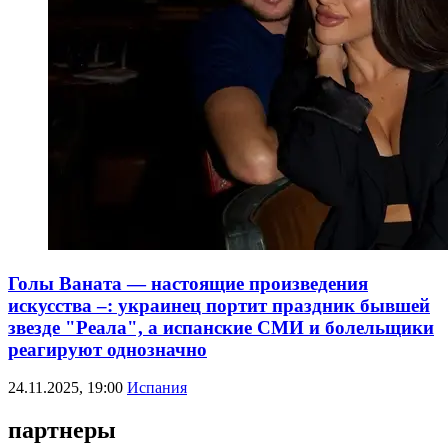
Голы Ваната — настоящие произведения
искусства –: украинец портит праздник бывшей
звезде "Реала", а испанские СМИ и болельщики
реагируют однозначно
24.11.2025, 19:00
Испания
партнеры