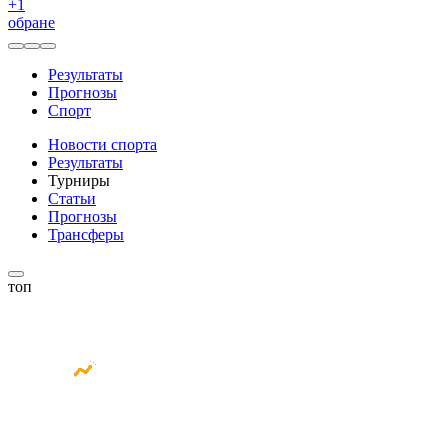
+
1
обране
Результаты
Прогнозы
Спорт
Новости спорта
Результаты
Турниры
Статьи
Прогнозы
Трансферы
топ