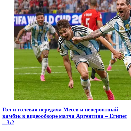
Гол и голевая передача Месси и невероятный
камбэк в видеообзоре матча Аргентина – Египет
– 3:2