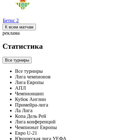
Бетис
2
К всем матчам
реклама
Статистика
Все турниры
Все турниры
Лига чемпионов
Лига Европы
АПЛ
Чемпионшип
Кубок Англии
Примейра-лига
Ла Лига
Копа Дель Рей
Лига конференций
Чемпионат Европы
Евро U-21
Юношеская лига УЕФА