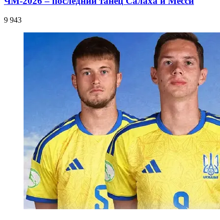
ЧМ-2026 – последний танец Салаха и Месси
9 943