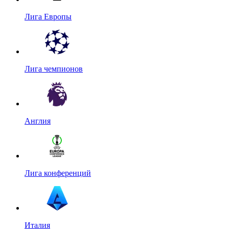
Лига Европы
Лига чемпионов
Англия
Лига конференций
Италия