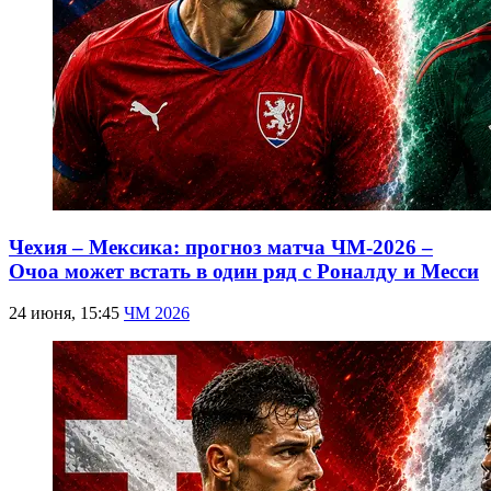
Чехия – Мексика: прогноз матча ЧМ-2026 –
Очоа может встать в один ряд с Роналду и Месси
24 июня, 15:45
ЧМ 2026