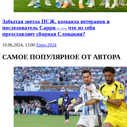
Забытая звезда ПСЖ, команда ветеранов и
последователь Сарри – — что из себя
представляет сборная Словакии?
19.06.2024, 13:00
Евро-2024
САМОЕ ПОПУЛЯРНОЕ ОТ АВТОРА