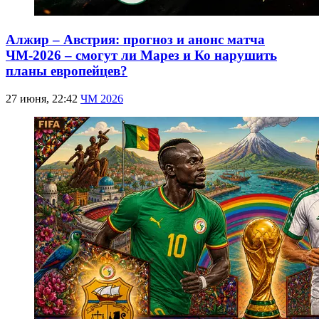
Алжир – Австрия: прогноз и анонс матча
ЧМ-2026 – смогут ли Марез и Ко нарушить
планы европейцев?
27 июня, 22:42
ЧМ 2026