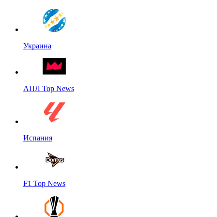
Украина
АПЛ Top News
Испания
F1 Top News