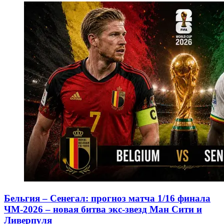
Бельгия – Сенегал: прогноз матча 1/16 финала
ЧМ-2026 – новая битва экс-звезд Ман Сити и
Ливерпуля