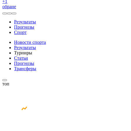
+
1
обране
Результаты
Прогнозы
Спорт
Новости спорта
Результаты
Турниры
Статьи
Прогнозы
Трансферы
топ