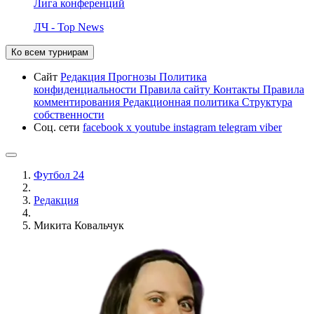
Лига конференций
ЛЧ - Top News
Ко всем турнирам
Сайт
Редакция
Прогнозы
Политика
конфиденциальности
Правила сайту
Контакты
Правила
комментирования
Редакционная политика
Структура
собственности
Соц. сети
facebook
x
youtube
instagram
telegram
viber
Футбол 24
Редакция
Микита Ковальчук