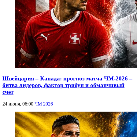
Швейцария – Канада: прогноз матча ЧМ-2026 –
битва лидеров, фактор трибун и обманчивый
счет
24 июня, 06:00
ЧМ 2026