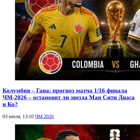
Колумбия – Гана: прогноз матча 1/16 финала
ЧМ-2026 – остановит ли звезда Ман Сити Диаса
и Ко?
03 июля, 13:10
ЧМ 2026