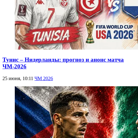
Тунис – Нидерланды: прогноз и анонс матча
ЧМ-2026
25 июня, 10:11
ЧМ 2026