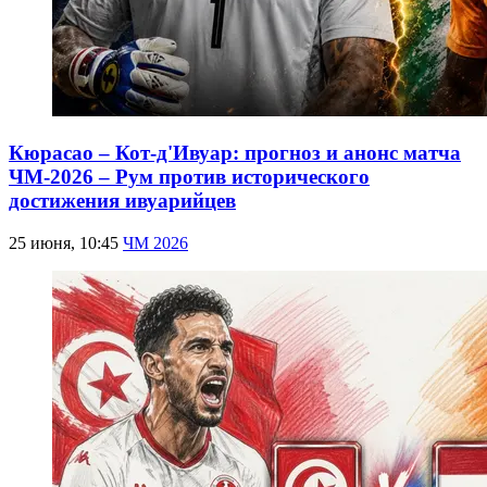
Кюрасао – Кот-д'Ивуар: прогноз и анонс матча
ЧМ-2026 – Рум против исторического
достижения ивуарийцев
25 июня, 10:45
ЧМ 2026