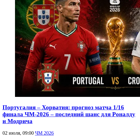
Португалия – Хорватия: прогноз матча 1/16
финала ЧМ-2026 – последний шанс для Роналду
и Модрича
02 июля, 09:00
ЧМ 2026