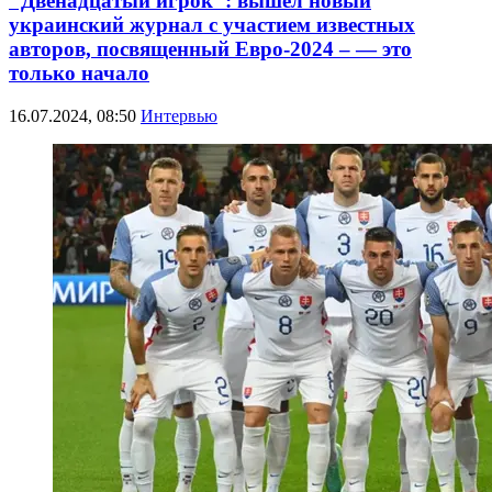
"Двенадцатый игрок": вышел новый
украинский журнал с участием известных
авторов, посвященный Евро-2024 – — это
только начало
16.07.2024, 08:50
Интервью