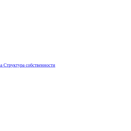
ка
Структура собственности