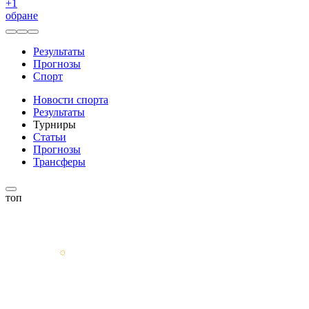
+
1
обране
Результаты
Прогнозы
Спорт
Новости спорта
Результаты
Турниры
Статьи
Прогнозы
Трансферы
топ