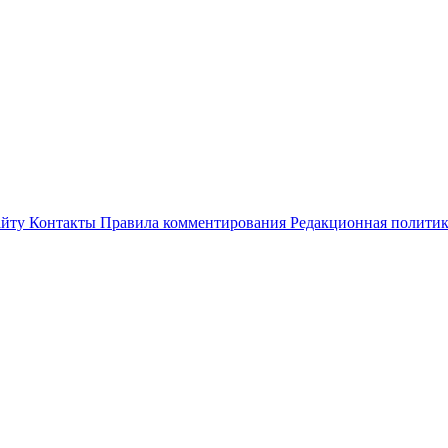
айту
Контакты
Правила комментирования
Редакционная полити