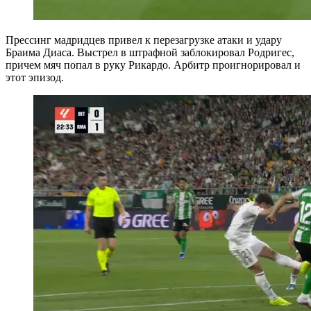
Прессинг мадридцев привел к перезагрузке атаки и удару
Браима Диаса. Выстрел в штрафной заблокировал Родригес,
причем мяч попал в руку Рикардо. Арбитр проигнорировал и
этот эпизод.