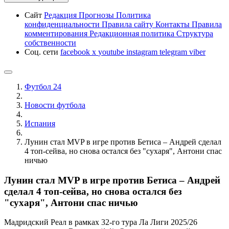
Сайт
Редакция
Прогнозы
Политика
конфиденциальности
Правила сайту
Контакты
Правила
комментирования
Редакционная политика
Структура
собственности
Соц. сети
facebook
x
youtube
instagram
telegram
viber
Футбол 24
Новости футбола
Испания
Лунин стал MVP в игре против Бетиса – Андрей сделал
4 топ-сейва, но снова остался без "сухаря", Антони спас
ничью
Лунин стал MVP в игре против Бетиса – Андрей
сделал 4 топ-сейва, но снова остался без
"сухаря", Антони спас ничью
Мадридский Реал в рамках 32-го тура Ла Лиги 2025/26