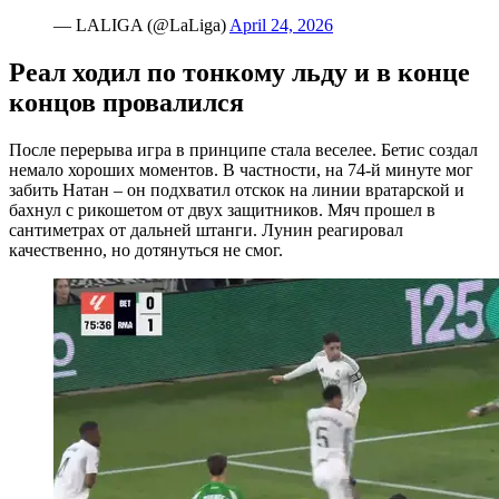
— LALIGA (@LaLiga)
April 24, 2026
Реал ходил по тонкому льду и в конце
концов провалился
После перерыва игра в принципе стала веселее. Бетис создал
немало хороших моментов. В частности, на 74-й минуте мог
забить Натан – он подхватил отскок на линии вратарской и
бахнул с рикошетом от двух защитников. Мяч прошел в
сантиметрах от дальней штанги. Лунин реагировал
качественно, но дотянуться не смог.