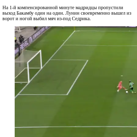
На 1-й компенсированной минуте мадридцы пропустили
выход Бакамбу один на один. Лунин своевременно вышел из
ворот и ногой выбил мяч из-под Седрика.