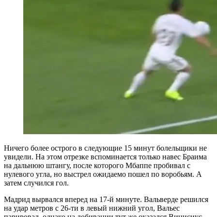
Ничего более острого в следующие 15 минут болельщики не
увидели. На этом отрезке вспоминается только навес Браима
на дальнюю штангу, после которого Мбаппе пробивал с
нулевого угла, но выстрел ожидаемо пошел по воробьям. А
затем случился гол.
Мадрид вырвался вперед на 17-й минуте. Вальверде решился
на удар метров с 26-ти в левый нижний угол, Вальес
парировал, однако на добивании тут же оказался Винисиус.