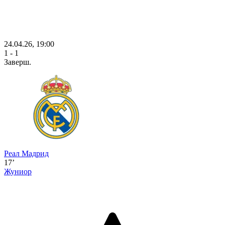
24.04.26, 19:00
1 - 1
Заверш.
Реал Мадрид
17’
Жуниор