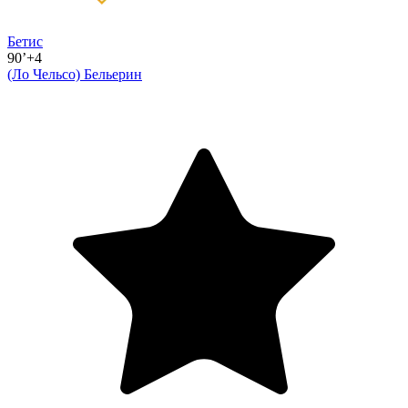
Бетис
90’+4
(Ло Чельсо)
Бельерин