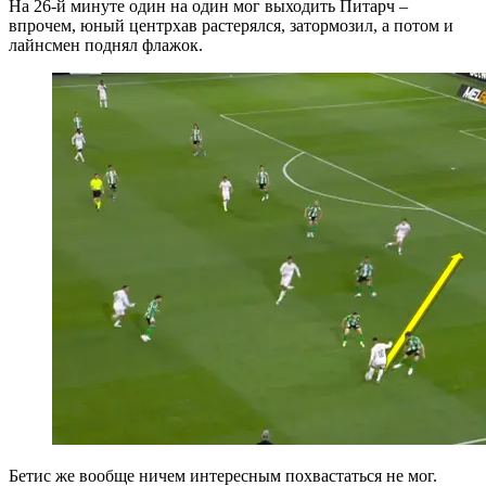
На 26-й минуте один на один мог выходить Питарч –
впрочем, юный центрхав растерялся, затормозил, а потом и
лайнсмен поднял флажок.
Бетис же вообще ничем интересным похвастаться не мог.