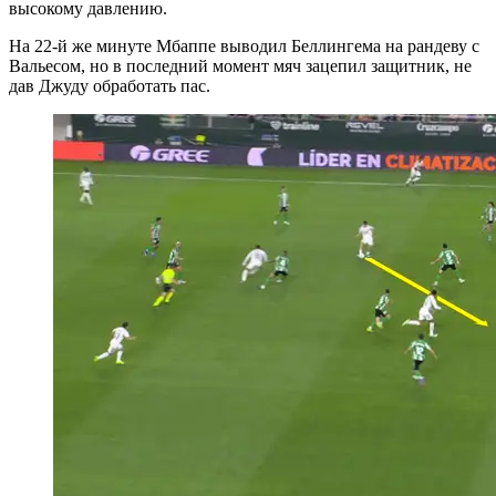
высокому давлению.
На 22-й же минуте Мбаппе выводил Беллингема на рандеву с
Вальесом, но в последний момент мяч зацепил защитник, не
дав Джуду обработать пас.