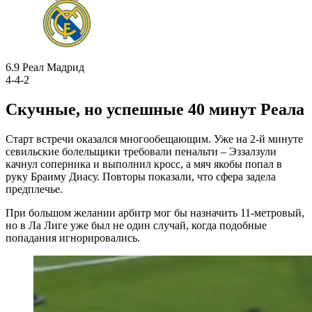
6.9
Реал Мадрид
4-4-2
Скучные, но успешные 40 минут Реала
Старт встречи оказался многообещающим. Уже на 2-й минуте
севильские болельщики требовали пенальти – Эззалзули
качнул соперника и выполнил кросс, а мяч якобы попал в
руку Браиму Диасу. Повторы показали, что сфера задела
предплечье.
При большом желании арбитр мог бы назначить 11-метровый,
но в Ла Лиге уже был не один случай, когда подобные
попадания игнорировались.