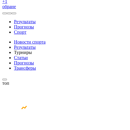
+
1
обране
Результаты
Прогнозы
Спорт
Новости спорта
Результаты
Турниры
Статьи
Прогнозы
Трансферы
топ