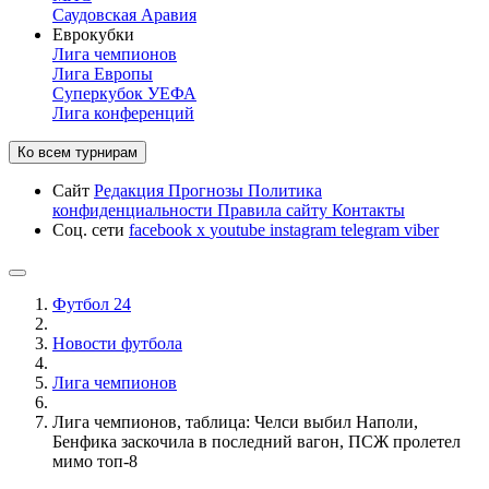
Саудовская Аравия
Еврокубки
Лига чемпионов
Лига Европы
Суперкубок УЕФА
Лига конференций
Ко всем турнирам
Сайт
Редакция
Прогнозы
Политика
конфиденциальности
Правила сайту
Контакты
Соц. сети
facebook
x
youtube
instagram
telegram
viber
Футбол 24
Новости футбола
Лига чемпионов
Лига чемпионов, таблица: Челси выбил Наполи,
Бенфика заскочила в последний вагон, ПСЖ пролетел
мимо топ-8