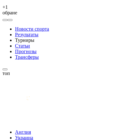
+
1
обране
Новости спорта
Результаты
Турниры
Статьи
Прогнозы
Трансферы
топ
Англия
Украина