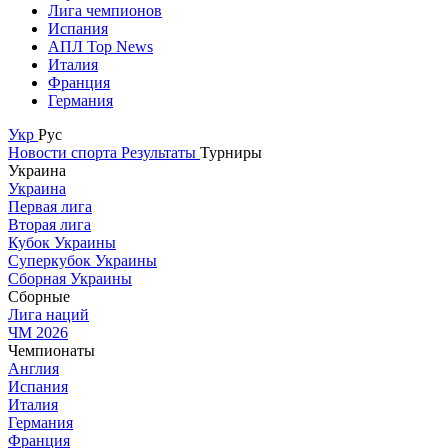
Лига чемпионов
Испания
АПЛ Top News
Италия
Франция
Германия
Укр
Рус
Новости спорта
Результаты
Турниры
Украина
Украина
Первая лига
Вторая лига
Кубок Украины
Суперкубок Украины
Сборная Украины
Сборные
Лига наций
ЧМ 2026
Чемпионаты
Англия
Испания
Италия
Германия
Франция