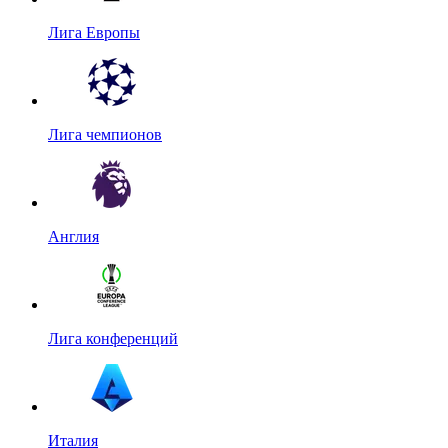
Лига Европы
Лига чемпионов
Англия
Лига конференций
Италия