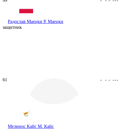
99
-
-
-
-
-
-
Радослав Маецки
Р. Маецки
защитник
61
-
-
-
-
-
-
Мелинос Кайс
М. Кайс