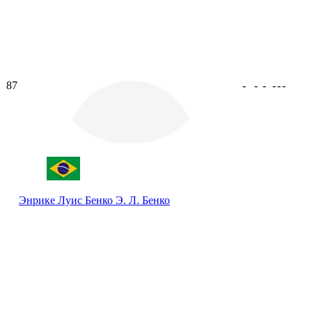
87
-
-
-
-
-
-
Энрике Луис Бенко
Э. Л. Бенко