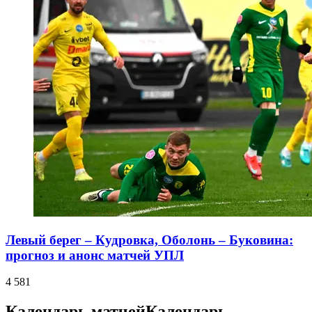
Левый берег – Кудровка, Оболонь – Буковина:
прогноз и анонс матчей УПЛ
4 581
Календарь матчей
Календарь