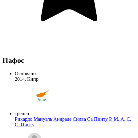
Пафос
Основано
2014, Кипр
тренер
Рикардо Мануэль Андраде Силва Са Пинту
Р. М. А. С.
С. Пинту