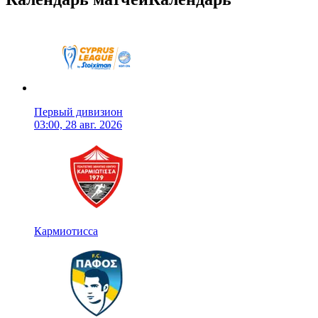
Первый дивизион
03:00, 28 авг. 2026
Кармиотисса