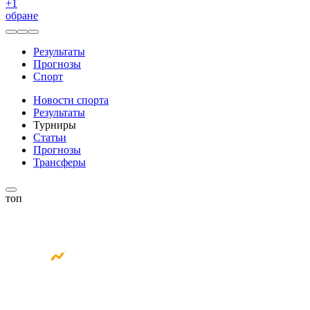
+
1
обране
Результаты
Прогнозы
Спорт
Новости спорта
Результаты
Турниры
Статьи
Прогнозы
Трансферы
топ