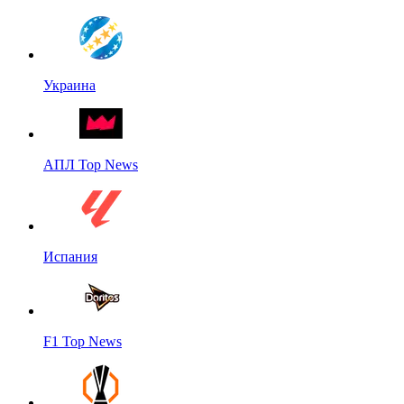
Украина
АПЛ Top News
Испания
F1 Top News