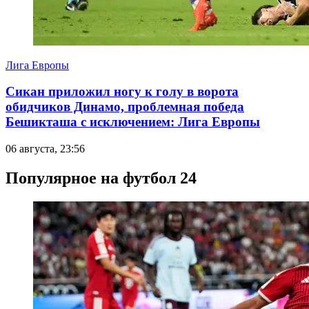
Лига Европы
Сикан приложил ногу к голу в ворота
обидчиков Динамо, проблемная победа
Бешикташа с исключением: Лига Европы
06 августа, 23:56
Популярное на футбол 24