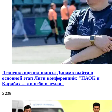
Леоненко оценил шансы Динамо выйти в
основной этап Лиги конференций: "ПАОК и
Карабах – это небо и земля"
5 236