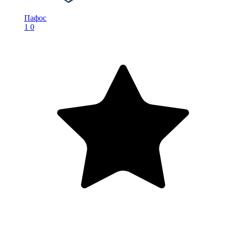
Пафос
1
0