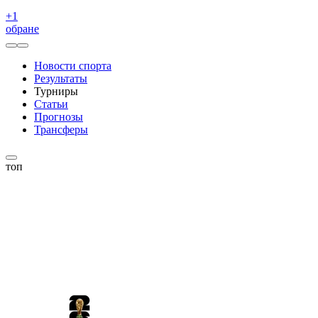
+
1
обране
Новости спорта
Результаты
Турниры
Статьи
Прогнозы
Трансферы
топ