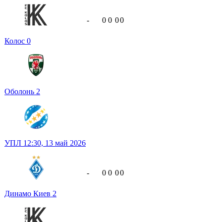
-
0
0
0
0
Колос
0
Оболонь
2
УПЛ
12:30,
13 май 2026
-
0
0
0
0
Динамо Киев
2