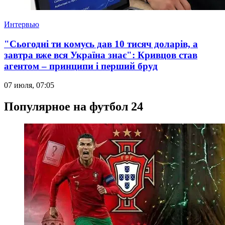
Интервью
"Сьогодні ти комусь дав 10 тисяч доларів, а
завтра вже вся Україна знає": Кривцов став
агентом – принципи і перший бруд
07 июля, 07:05
Популярное на футбол 24