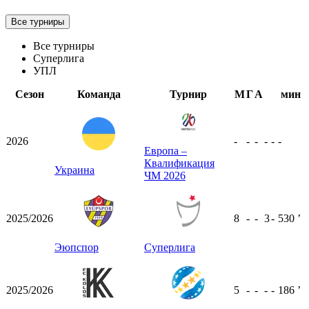
Все турниры
Все турниры
Суперлига
УПЛ
Сезон
Команда
Турнир
М
Г
А
мин
2026
-
-
-
-
-
-
Европа –
Квалификация
Украина
ЧМ 2026
2025/2026
8
-
-
3
-
530
ʼ
Эюпспор
Суперлига
2025/2026
5
-
-
-
-
186
ʼ