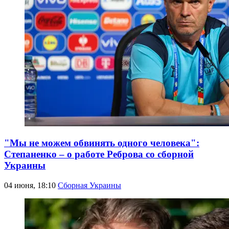
"Мы не можем обвинять одного человека":
Степаненко – о работе Реброва со сборной
Украины
04 июня, 18:10
Сборная Украины