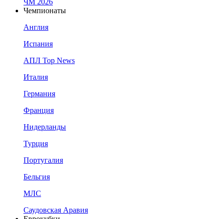
ЧМ 2026
Чемпионаты
Англия
Испания
АПЛ Top News
Италия
Германия
Франция
Нидерланды
Турция
Португалия
Бельгия
МЛС
Саудовская Аравия
Еврокубки