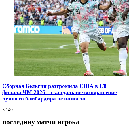
Сборная Бельгии разгромила США в 1/8
финала ЧМ-2026 – скандальное возвращение
лучшего бомбардира не помогло
3 140
последниу матчи игрока