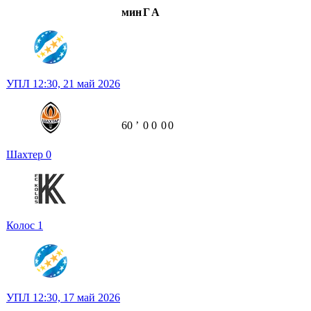
мин
Г
А
УПЛ
12:30,
21 май 2026
60
ʼ
0
0
0
0
Шахтер
0
Колос
1
УПЛ
12:30,
17 май 2026