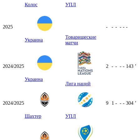
Колос
УПЛ
2025
-
-
-
-
-
-
Товарищеские
Украина
матчи
2024/2025
2
-
-
-
-
143
ʼ
Украина
Лига наций
2024/2025
9
1
-
-
-
304
ʼ
Шахтер
УПЛ