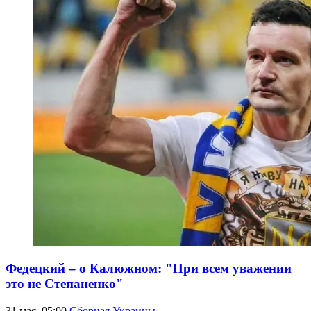
Федецкий – о Калюжном: "При всем уважении
это не Степаненко"
31 мая, 05:00
Сборная Украины