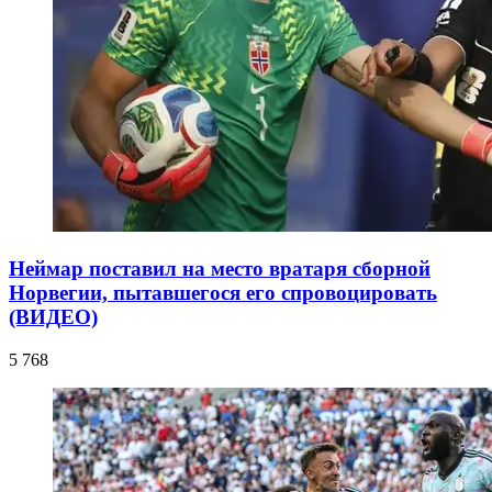
Неймар поставил на место вратаря сборной
Норвегии, пытавшегося его спровоцировать
(ВИДЕО)
5 768