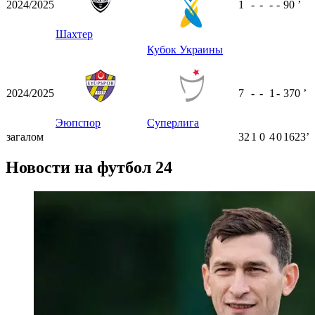
2024/2025
1
-
-
-
-
90
ʼ
Шахтер
Кубок Украины
2024/2025
7
-
-
1
-
370
ʼ
Эюпспор
Суперлига
загалом
32
1
0
4
0
1623ʼ
Новости на футбол 24