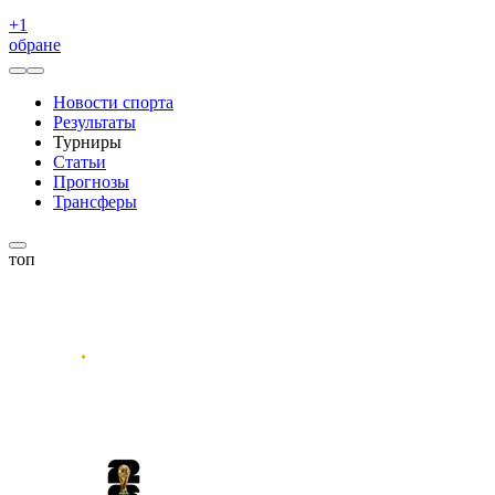
+
1
обране
Новости спорта
Результаты
Турниры
Статьи
Прогнозы
Трансферы
топ