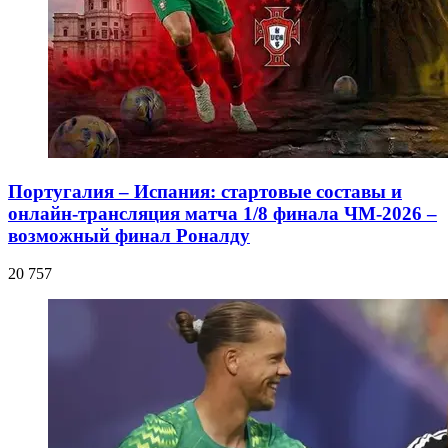
Португалия – Испания: стартовые составы и
онлайн-трансляция матча 1/8 финала ЧМ-2026 –
возможный финал Роналду
20 757