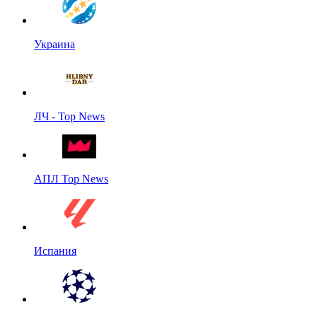
Украина
ЛЧ - Top News
АПЛ Top News
Испания