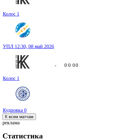
Колос
1
УПЛ
12:30,
08 май 2026
-
0
0
0
0
Колос
1
Кудровка
0
К всем матчам
реклама
Статистика