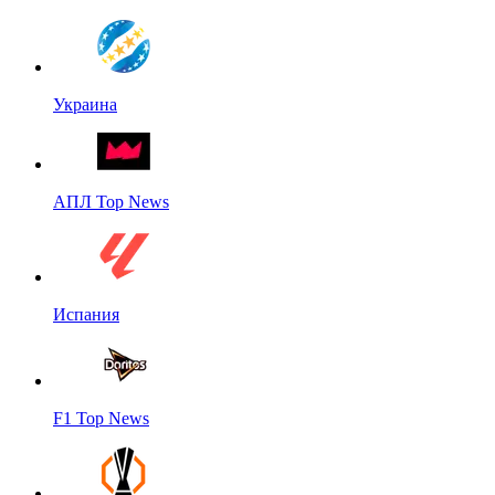
Украина
АПЛ Top News
Испания
F1 Top News