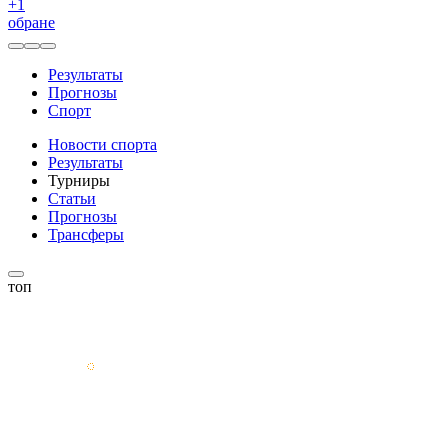
+
1
обране
Результаты
Прогнозы
Спорт
Новости спорта
Результаты
Турниры
Статьи
Прогнозы
Трансферы
топ