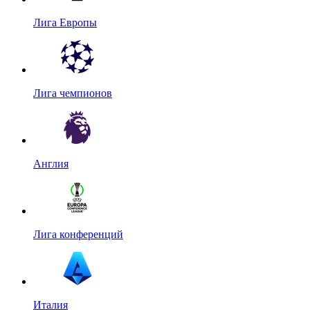
Лига Европы
Лига чемпионов
Англия
Лига конференций
Италия