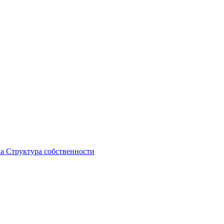
ка
Структура собственности