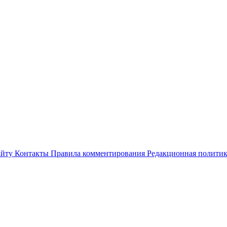
айту
Контакты
Правила комментирования
Редакционная полити