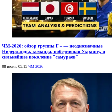
ЧМ-2026: обзор группы F – — неоднозначные
Нидерланды, команда, победившая Украину, и
сильнейшее поколение "самураев"
08 июня, 05:15
ЧМ 2026