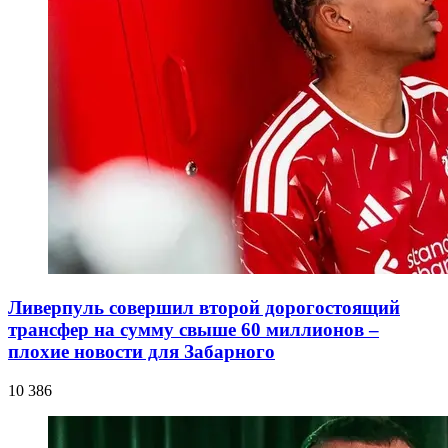
Ливерпуль совершил второй дорогостоящий
трансфер на сумму свыше 60 миллионов –
плохие новости для Забарного
10 386