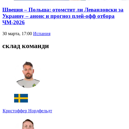
Швеция – Польша: отомстит ли Левандовски за
Украину – анонс и прогноз плей-офф отбора
ЧМ-2026
30 марта, 17:00
Испания
склад команди
Кристоффер Нордфельдт