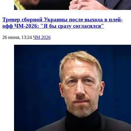
Тренер сборной Украины после выхода в плей-
офф ЧМ-2026: "Я бы сразу согласился"
26 июня, 13:24
ЧМ 2026