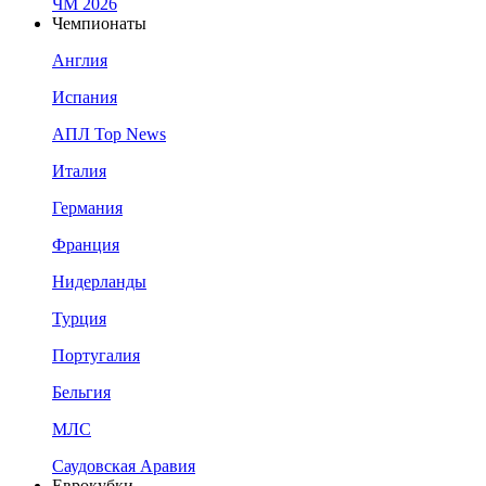
ЧМ 2026
Чемпионаты
Англия
Испания
АПЛ Top News
Италия
Германия
Франция
Нидерланды
Турция
Португалия
Бельгия
МЛС
Саудовская Аравия
Еврокубки