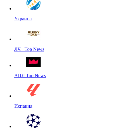
Украина
ЛЧ - Top News
АПЛ Top News
Испания