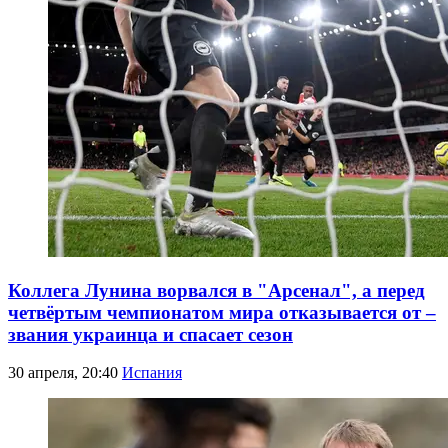
Коллега Лунина ворвался в "Арсенал", а перед
четвёртым чемпионатом мира отказывается от –
звания украинца и спасает сезон
30 апреля, 20:40
Испания