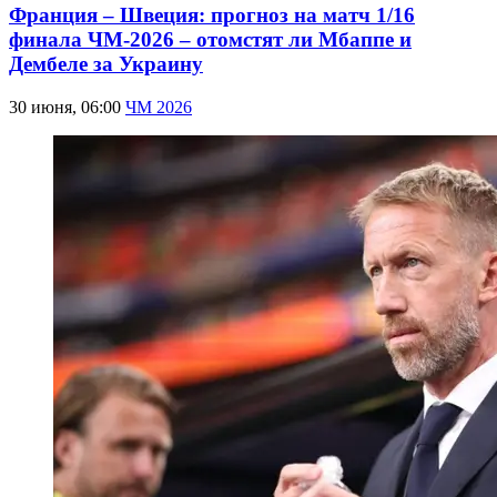
Франция – Швеция: прогноз на матч 1/16
финала ЧМ-2026 – отомстят ли Мбаппе и
Дембеле за Украину
30 июня, 06:00
ЧМ 2026