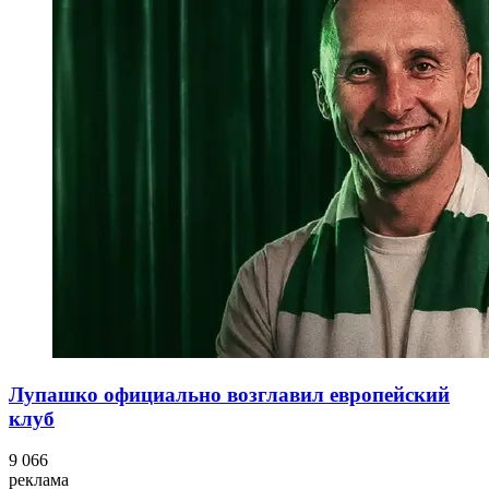
Лупашко официально возглавил европейский
клуб
9 066
реклама