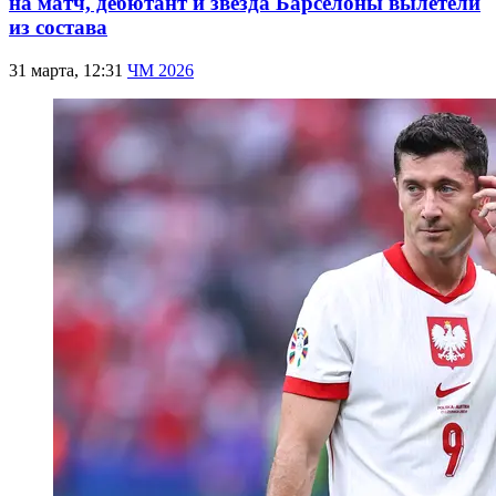
на матч, дебютант и звезда Барселоны вылетели
из состава
31 марта, 12:31
ЧМ 2026