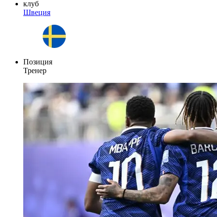
клуб
Швеция
Позиция
Тренер