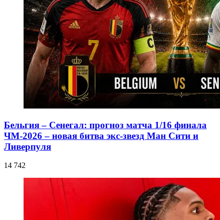
Бельгия – Сенегал: прогноз матча 1/16 финала
ЧМ-2026 – новая битва экс-звезд Ман Сити и
Ливерпуля
14 742