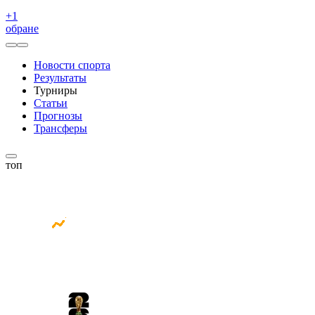
+
1
обране
Новости спорта
Результаты
Турниры
Статьи
Прогнозы
Трансферы
топ